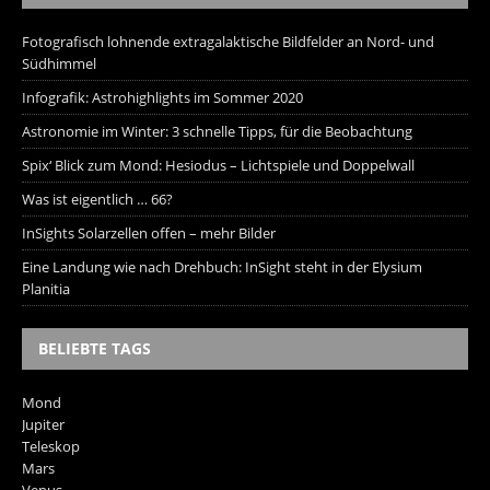
Fotografisch lohnende extragalaktische Bildfelder an Nord- und
Südhimmel
Infografik: Astrohighlights im Sommer 2020
Astronomie im Winter: 3 schnelle Tipps, für die Beobachtung
Spix‘ Blick zum Mond: Hesiodus – Lichtspiele und Doppelwall
Was ist eigentlich … 66?
InSights Solarzellen offen – mehr Bilder
Eine Landung wie nach Drehbuch: InSight steht in der Elysium
Planitia
BELIEBTE TAGS
Mond
Jupiter
Teleskop
Mars
Venus