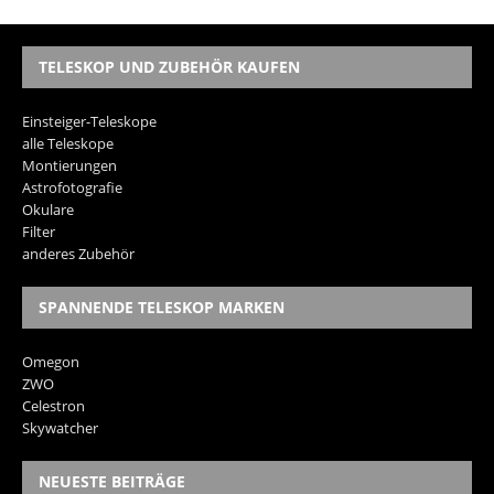
TELESKOP UND ZUBEHÖR KAUFEN
Einsteiger-Teleskope
alle Teleskope
Montierungen
Astrofotografie
Okulare
Filter
anderes Zubehör
SPANNENDE TELESKOP MARKEN
Omegon
ZWO
Celestron
Skywatcher
NEUESTE BEITRÄGE