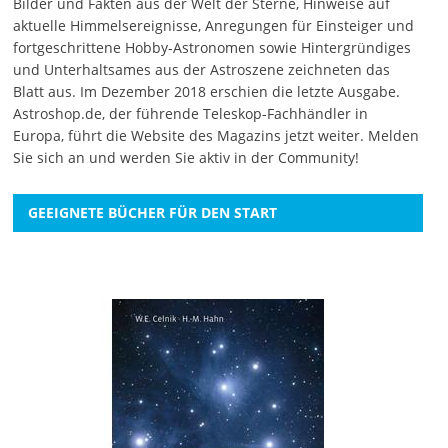
Bilder und Fakten aus der Welt der Sterne, Hinweise auf
aktuelle Himmelsereignisse, Anregungen für Einsteiger und
fortgeschrittene Hobby-Astronomen sowie Hintergründiges
und Unterhaltsames aus der Astroszene zeichneten das
Blatt aus. Im Dezember 2018 erschien die letzte Ausgabe.
Astroshop.de, der führende Teleskop-Fachhändler in
Europa, führt die Website des Magazins jetzt weiter.
Melden
Sie sich an
und werden Sie aktiv in der Community!
GEEIGNETE BÜCHER FÜR DEN START