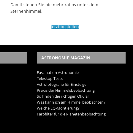
Damit stehen Sie nie mehr ratlos unter dem
Sternenhimmel.
Jetzt bestellen
ASTRONOMIE MAGAZIN
Faszination Astronomie
Teleskop Tests
Astrofotografie für Einsteiger
Praxis der Himmelsbeobachtung
So finden die richtigen Okular
Was kann ich am Himmel beobachten?
Welche EQ-Montierung?
Farbfilter für die Planetenbeobachtung