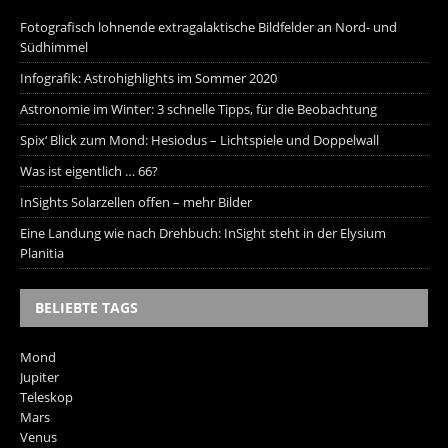
Fotografisch lohnende extragalaktische Bildfelder an Nord- und
Südhimmel
Infografik: Astrohighlights im Sommer 2020
Astronomie im Winter: 3 schnelle Tipps, für die Beobachtung
Spix‘ Blick zum Mond: Hesiodus – Lichtspiele und Doppelwall
Was ist eigentlich … 66?
InSights Solarzellen offen – mehr Bilder
Eine Landung wie nach Drehbuch: InSight steht in der Elysium
Planitia
BELIEBTE TAGS
Mond
Jupiter
Teleskop
Mars
Venus