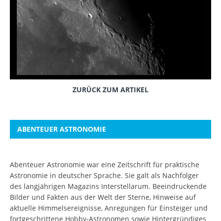
ZURÜCK ZUM ARTIKEL
ABENTEUER ASTRONOMIE
Abenteuer Astronomie war eine Zeitschrift für praktische
Astronomie in deutscher Sprache. Sie galt als Nachfolger
des langjährigen Magazins Interstellarum. Beeindruckende
Bilder und Fakten aus der Welt der Sterne, Hinweise auf
aktuelle Himmelsereignisse, Anregungen für Einsteiger und
fortgeschrittene Hobby-Astronomen sowie Hintergründiges