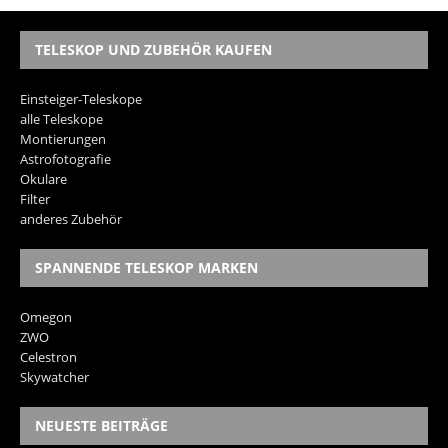
TELESKOP UND ZUBEHÖR KAUFEN
Einsteiger-Teleskope
alle Teleskope
Montierungen
Astrofotografie
Okulare
Filter
anderes Zubehör
SPANNENDE TELESKOP MARKEN
Omegon
ZWO
Celestron
Skywatcher
NEUESTE BEITRÄGE