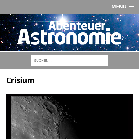
MENU
Crisium