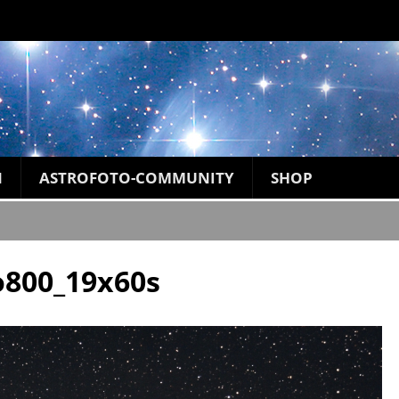
N
ASTROFOTO-COMMUNITY
SHOP
o800_19x60s