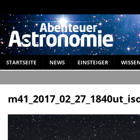
STARTSEITE
NEWS
EINSTEIGER
WISSE
m41_2017_02_27_1840ut_is