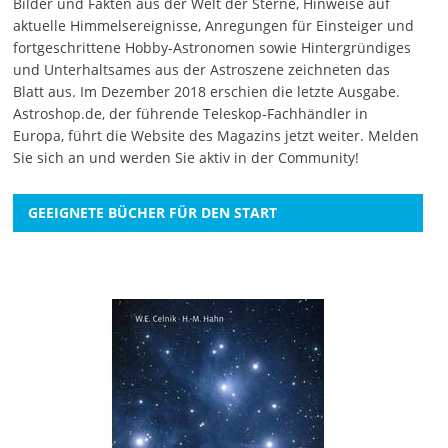
Bilder und Fakten aus der Welt der Sterne, Hinweise auf
aktuelle Himmelsereignisse, Anregungen für Einsteiger und
fortgeschrittene Hobby-Astronomen sowie Hintergründiges
und Unterhaltsames aus der Astroszene zeichneten das
Blatt aus. Im Dezember 2018 erschien die letzte Ausgabe.
Astroshop.de, der führende Teleskop-Fachhändler in
Europa, führt die Website des Magazins jetzt weiter.
Melden
Sie sich an
und werden Sie aktiv in der Community!
GEEIGNETE BÜCHER FÜR DEN START