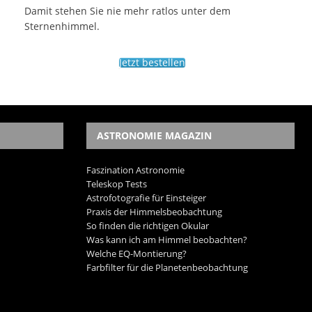
Damit stehen Sie nie mehr ratlos unter dem
Sternenhimmel.
Jetzt bestellen
ASTRONOMIE MAGAZIN
Faszination Astronomie
Teleskop Tests
Astrofotografie für Einsteiger
Praxis der Himmelsbeobachtung
So finden die richtigen Okular
Was kann ich am Himmel beobachten?
Welche EQ-Montierung?
Farbfilter für die Planetenbeobachtung