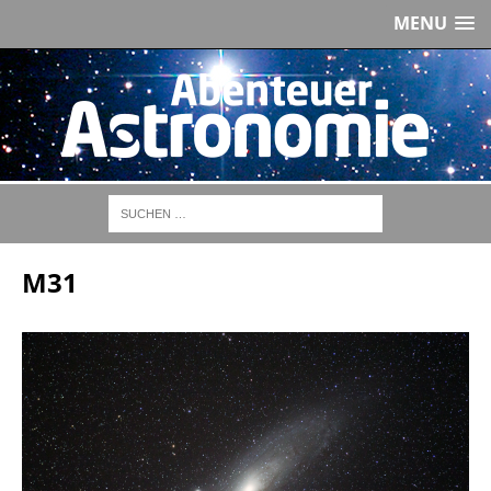
MENU
M31