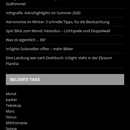
Südhimmel
Infografik: Astrohighlights im Sommer 2020
Astronomie im Winter: 3 schnelle Tipps, für die Beobachtung
Spix‘ Blick zum Mond: Hesiodus – Lichtspiele und Doppelwall
Was ist eigentlich … 66?
InSights Solarzellen offen – mehr Bilder
Eine Landung wie nach Drehbuch: InSight steht in der Elysium
Planitia
BELIEBTE TAGS
Mond
Jupiter
Teleskop
Mars
Venus
Milchstrasse
Sonne