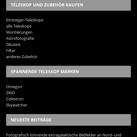
TELESKOP UND ZUBEHÖR KAUFEN
Einsteiger-Teleskope
alle Teleskope
Montierungen
Astrofotografie
Okulare
Filter
anderes Zubehör
SPANNENDE TELESKOP MARKEN
Omegon
ZWO
Celestron
Skywatcher
NEUESTE BEITRÄGE
Fotografisch lohnende extragalaktische Bildfelder an Nord- und