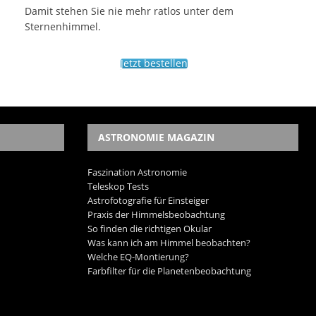
Damit stehen Sie nie mehr ratlos unter dem
Sternenhimmel.
Jetzt bestellen
ASTRONOMIE MAGAZIN
Faszination Astronomie
Teleskop Tests
Astrofotografie für Einsteiger
Praxis der Himmelsbeobachtung
So finden die richtigen Okular
Was kann ich am Himmel beobachten?
Welche EQ-Montierung?
Farbfilter für die Planetenbeobachtung