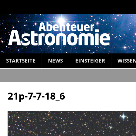
STARTSEITE
NEWS
EINSTEIGER
WISSE
21p-7-7-18_6