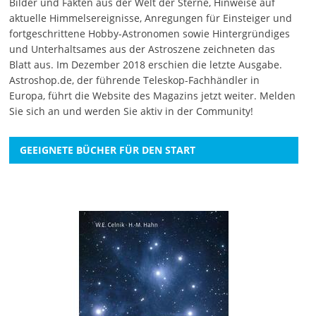
Bilder und Fakten aus der Welt der Sterne, Hinweise auf
aktuelle Himmelsereignisse, Anregungen für Einsteiger und
fortgeschrittene Hobby-Astronomen sowie Hintergründiges
und Unterhaltsames aus der Astroszene zeichneten das
Blatt aus. Im Dezember 2018 erschien die letzte Ausgabe.
Astroshop.de, der führende Teleskop-Fachhändler in
Europa, führt die Website des Magazins jetzt weiter.
Melden
Sie sich an
und werden Sie aktiv in der Community!
GEEIGNETE BÜCHER FÜR DEN START