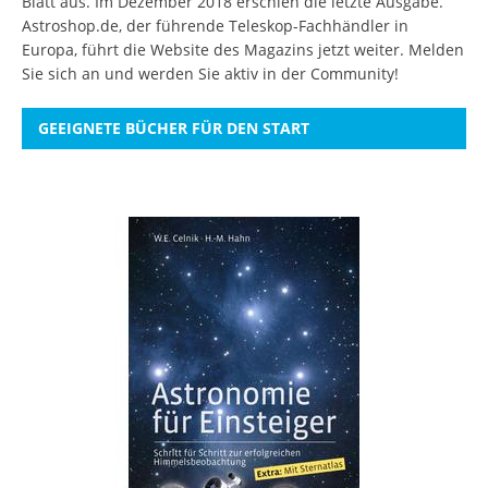
Blatt aus. Im Dezember 2018 erschien die letzte Ausgabe.
Astroshop.de, der führende Teleskop-Fachhändler in
Europa, führt die Website des Magazins jetzt weiter.
Melden
Sie sich an
und werden Sie aktiv in der Community!
GEEIGNETE BÜCHER FÜR DEN START