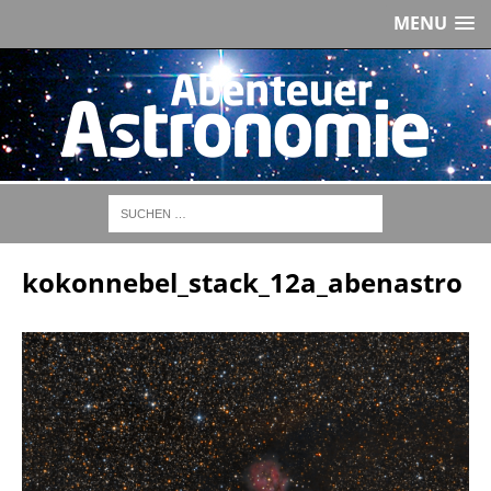
MENU
kokonnebel_stack_12a_abenastro