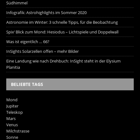
Südhimmel
Infografik: Astrohighlights im Sommer 2020
Astronomie im Winter: 3 schnelle Tipps, für die Beobachtung
Spix‘ Blick zum Mond: Hesiodus – Lichtspiele und Doppelwall
Was ist eigentlich … 66?
InSights Solarzellen offen – mehr Bilder
Eine Landung wie nach Drehbuch: InSight steht in der Elysium
Planitia
BELIEBTE TAGS
Mond
Jupiter
Teleskop
Mars
Venus
Milchstrasse
Sonne