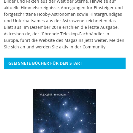
Bilder und Fakten aus der Welt der Sterne, Hinweise auf
aktuelle Himmelsereignisse, Anregungen für Einsteiger und
fortgeschrittene Hobby-Astronomen sowie Hintergründiges
und Unterhaltsames aus der Astroszene zeichneten das
Blatt aus. Im Dezember 2018 erschien die letzte Ausgabe.
Astroshop.de, der führende Teleskop-Fachhändler in
Europa, führt die Website des Magazins jetzt weiter.
Melden
Sie sich an
und werden Sie aktiv in der Community!
GEEIGNETE BÜCHER FÜR DEN START