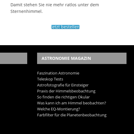
Damit stehen Sie nie mehr ratlos unter dem
Sternenhimmel.
Jetzt bestellen
ASTRONOMIE MAGAZIN
Faszination Astronomie
Teleskop Tests
Astrofotografie für Einsteiger
Praxis der Himmelsbeobachtung
So finden die richtigen Okular
Was kann ich am Himmel beobachten?
Welche EQ-Montierung?
Farbfilter für die Planetenbeobachtung