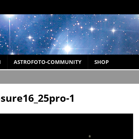
N
ASTROFOTO-COMMUNITY
SHOP
osure16_25pro-1