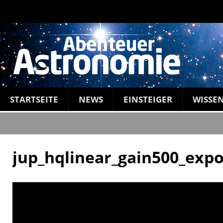
STARTSEITE
NEWS
EINSTEIGER
WISSE
jup_hqlinear_gain500_exp