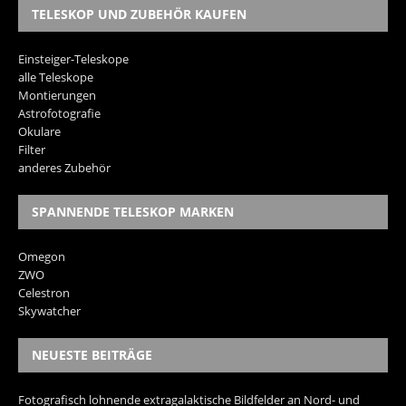
TELESKOP UND ZUBEHÖR KAUFEN
Einsteiger-Teleskope
alle Teleskope
Montierungen
Astrofotografie
Okulare
Filter
anderes Zubehör
SPANNENDE TELESKOP MARKEN
Omegon
ZWO
Celestron
Skywatcher
NEUESTE BEITRÄGE
Fotografisch lohnende extragalaktische Bildfelder an Nord- und