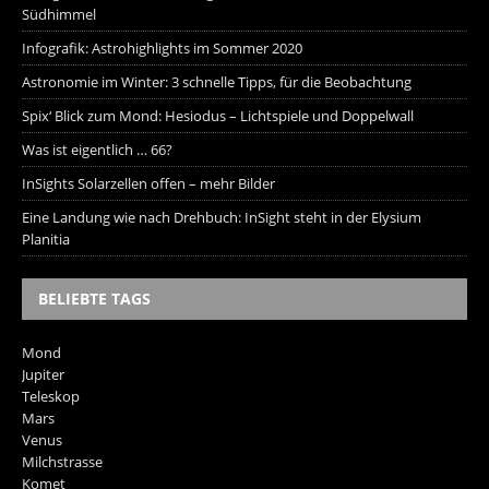
Südhimmel
Infografik: Astrohighlights im Sommer 2020
Astronomie im Winter: 3 schnelle Tipps, für die Beobachtung
Spix‘ Blick zum Mond: Hesiodus – Lichtspiele und Doppelwall
Was ist eigentlich … 66?
InSights Solarzellen offen – mehr Bilder
Eine Landung wie nach Drehbuch: InSight steht in der Elysium
Planitia
BELIEBTE TAGS
Mond
Jupiter
Teleskop
Mars
Venus
Milchstrasse
Komet