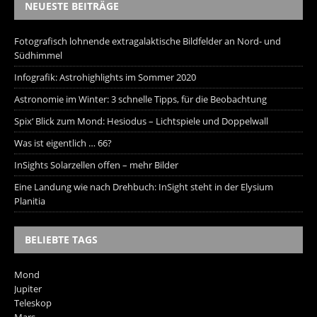
NEUESTE BEITRÄGE
Fotografisch lohnende extragalaktische Bildfelder an Nord- und
Südhimmel
Infografik: Astrohighlights im Sommer 2020
Astronomie im Winter: 3 schnelle Tipps, für die Beobachtung
Spix‘ Blick zum Mond: Hesiodus – Lichtspiele und Doppelwall
Was ist eigentlich … 66?
InSights Solarzellen offen – mehr Bilder
Eine Landung wie nach Drehbuch: InSight steht in der Elysium
Planitia
BELIEBTE TAGS
Mond
Jupiter
Teleskop
Mars