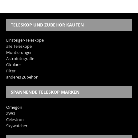
TELESKOP UND ZUBEHÖR KAUFEN
Einsteiger-Teleskope
alle Teleskope
Montierungen
Astrofotografie
Okulare
Filter
anderes Zubehör
SPANNENDE TELESKOP MARKEN
Omegon
ZWO
Celestron
Skywatcher