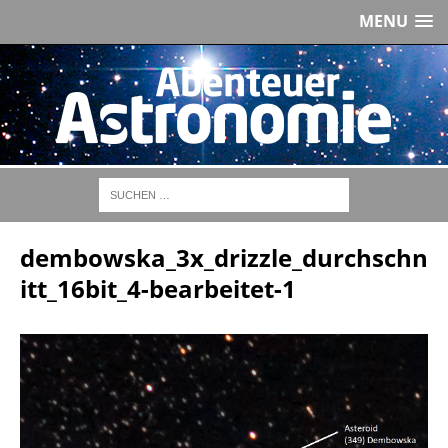
MENU
dembowska_3x_drizzle_durchschn
itt_16bit_4-bearbeitet-1