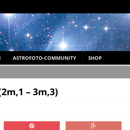
N
ASTROFOTO-COMMUNITY
SHOP
(2m,1 – 3m,3)