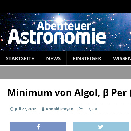
STARTSEITE
NEWS
EINSTEIGER
WISSE
Minimum von Algol, β Per 
Juli 27, 2016
Ronald Stoyan
0