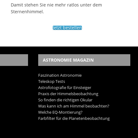
Damit stehen Sie nie mehr ratlos unter dem
Sternenhimmel.
Jetzt bestellen
ASTRONOMIE MAGAZIN
Faszination Astronomie
Teleskop Tests
Astrofotografie für Einsteiger
Praxis der Himmelsbeobachtung
So finden die richtigen Okular
Was kann ich am Himmel beobachten?
Welche EQ-Montierung?
Farbfilter für die Planetenbeobachtung