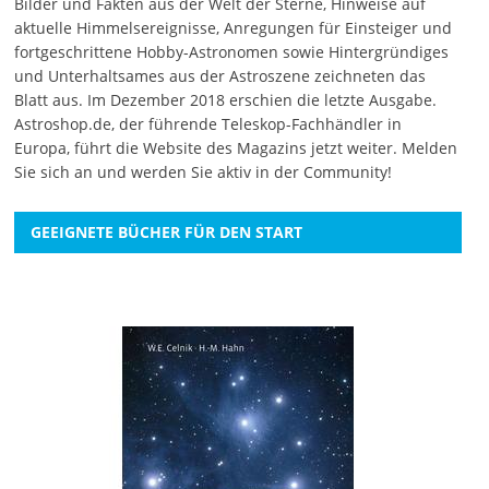
Bilder und Fakten aus der Welt der Sterne, Hinweise auf
aktuelle Himmelsereignisse, Anregungen für Einsteiger und
fortgeschrittene Hobby-Astronomen sowie Hintergründiges
und Unterhaltsames aus der Astroszene zeichneten das
Blatt aus. Im Dezember 2018 erschien die letzte Ausgabe.
Astroshop.de, der führende Teleskop-Fachhändler in
Europa, führt die Website des Magazins jetzt weiter.
Melden
Sie sich an
und werden Sie aktiv in der Community!
GEEIGNETE BÜCHER FÜR DEN START