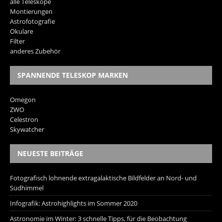
alle Teleskope
Montierungen
Astrofotografie
Okulare
Filter
anderes Zubehör
SPANNENDE TELESKOP MARKEN
Omegon
ZWO
Celestron
Skywatcher
NEUESTE BEITRÄGE
Fotografisch lohnende extragalaktische Bildfelder an Nord- und
Südhimmel
Infografik: Astrohighlights im Sommer 2020
Astronomie im Winter: 3 schnelle Tipps, für die Beobachtung