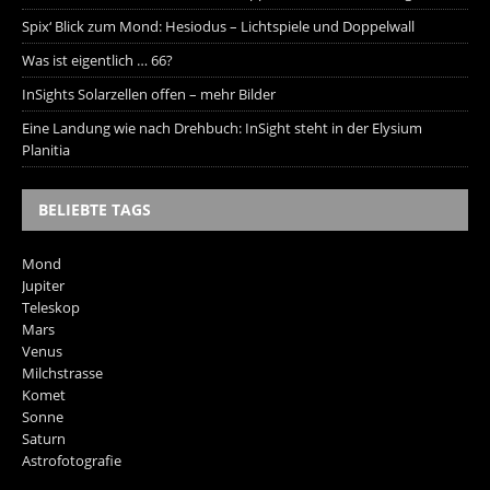
Spix‘ Blick zum Mond: Hesiodus – Lichtspiele und Doppelwall
Was ist eigentlich … 66?
InSights Solarzellen offen – mehr Bilder
Eine Landung wie nach Drehbuch: InSight steht in der Elysium
Planitia
BELIEBTE TAGS
Mond
Jupiter
Teleskop
Mars
Venus
Milchstrasse
Komet
Sonne
Saturn
Astrofotografie