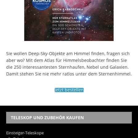
Sie wollen Deep-Sky-Objekte am Himmel finden, fragen sich
aber wo? Mit dem Atlas für Himmelsbeobachter finden Sie
die 250 interessantesten Sternhaufen, Nebel und Galaxien.
Damit stehen Sie nie mehr ratlos unter dem Sternenhimmel.
Jetzt bestellen
TELESKOP UND ZUBEHÖR KAUFEN
Einsteiger-Teleskope