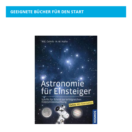
GEEIGNETE BÜCHER FÜR DEN START