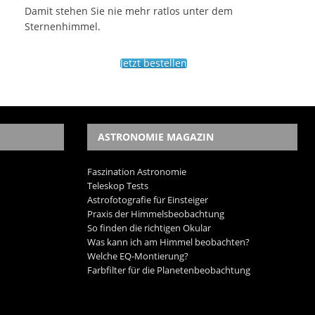
Damit stehen Sie nie mehr ratlos unter dem
Sternenhimmel.
Jetzt bestellen
ASTRONOMIE MAGAZIN
Faszination Astronomie
Teleskop Tests
Astrofotografie für Einsteiger
Praxis der Himmelsbeobachtung
So finden die richtigen Okular
Was kann ich am Himmel beobachten?
Welche EQ-Montierung?
Farbfilter für die Planetenbeobachtung