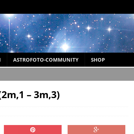
N
ASTROFOTO-COMMUNITY
SHOP
(2m,1 – 3m,3)