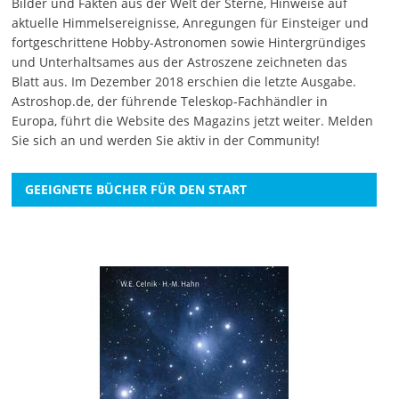
Bilder und Fakten aus der Welt der Sterne, Hinweise auf
aktuelle Himmelsereignisse, Anregungen für Einsteiger und
fortgeschrittene Hobby-Astronomen sowie Hintergründiges
und Unterhaltsames aus der Astroszene zeichneten das
Blatt aus. Im Dezember 2018 erschien die letzte Ausgabe.
Astroshop.de, der führende Teleskop-Fachhändler in
Europa, führt die Website des Magazins jetzt weiter.
Melden
Sie sich an
und werden Sie aktiv in der Community!
GEEIGNETE BÜCHER FÜR DEN START