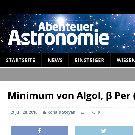
STARTSEITE
NEWS
EINSTEIGER
WISSE
Minimum von Algol, β Per 
Juli 28, 2016
Ronald Stoyan
0