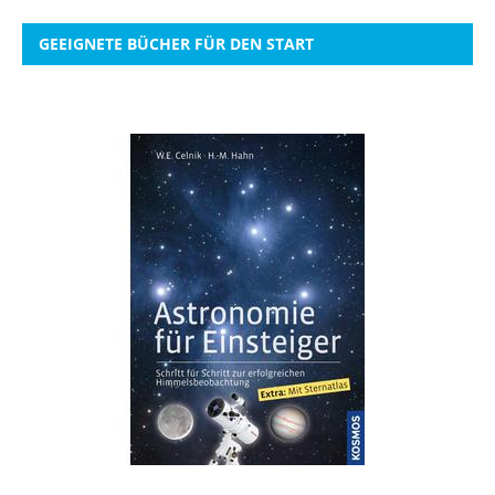
GEEIGNETE BÜCHER FÜR DEN START