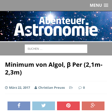
MENU
Minimum von Algol, β Per (2,1m-
2,3m)
März 22, 2017
Christian Preuss
0