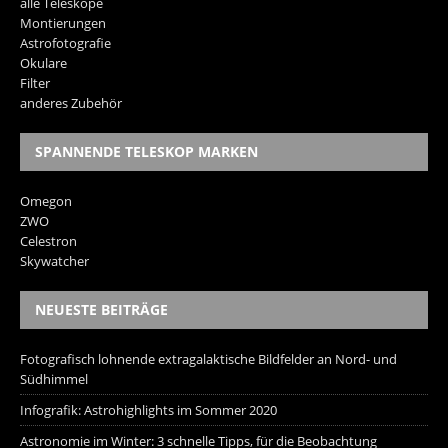
alle Teleskope
Montierungen
Astrofotografie
Okulare
Filter
anderes Zubehör
SPANNENDE TELESKOP MARKEN
Omegon
ZWO
Celestron
Skywatcher
NEUESTE BEITRÄGE
Fotografisch lohnende extragalaktische Bildfelder an Nord- und
Südhimmel
Infografik: Astrohighlights im Sommer 2020
Astronomie im Winter: 3 schnelle Tipps, für die Beobachtung