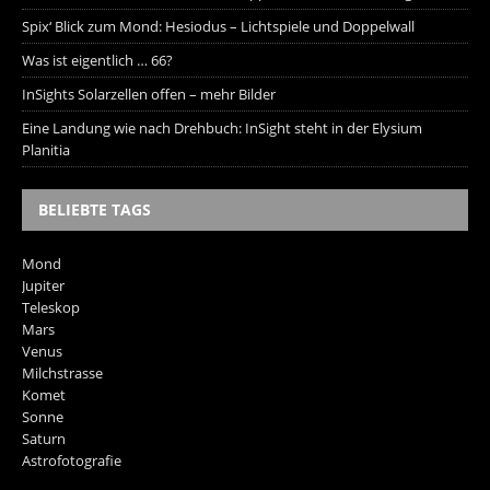
Spix‘ Blick zum Mond: Hesiodus – Lichtspiele und Doppelwall
Was ist eigentlich … 66?
InSights Solarzellen offen – mehr Bilder
Eine Landung wie nach Drehbuch: InSight steht in der Elysium
Planitia
BELIEBTE TAGS
Mond
Jupiter
Teleskop
Mars
Venus
Milchstrasse
Komet
Sonne
Saturn
Astrofotografie