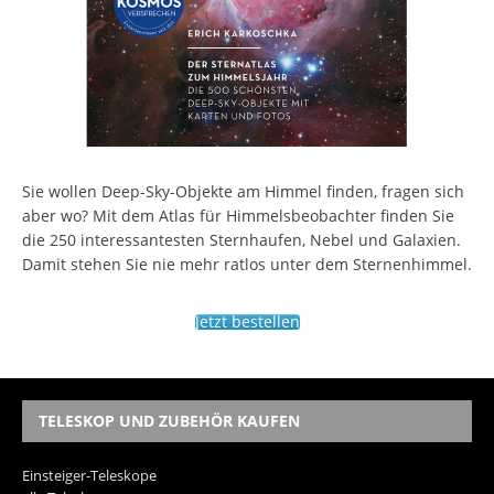
Sie wollen Deep-Sky-Objekte am Himmel finden, fragen sich
aber wo? Mit dem Atlas für Himmelsbeobachter finden Sie
die 250 interessantesten Sternhaufen, Nebel und Galaxien.
Damit stehen Sie nie mehr ratlos unter dem Sternenhimmel.
Jetzt bestellen
TELESKOP UND ZUBEHÖR KAUFEN
Einsteiger-Teleskope