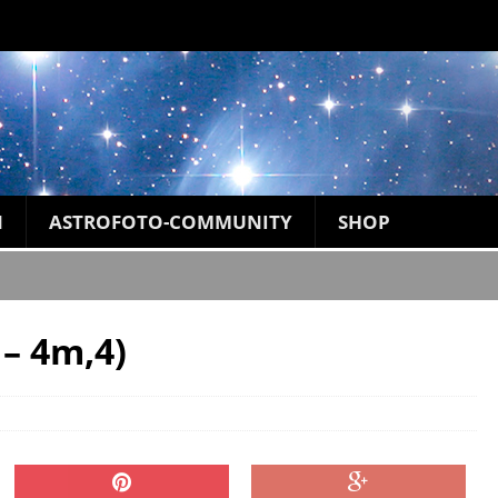
N
ASTROFOTO-COMMUNITY
SHOP
– 4m,4)