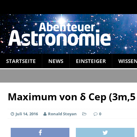
STARTSEITE
NEWS
EINSTEIGER
WISSE
Maximum von δ Cep (3m,5 
Juli 14, 2016
Ronald Stoyan
0