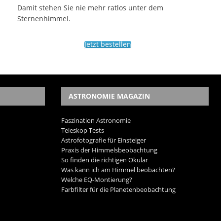
Damit stehen Sie nie mehr ratlos unter dem
Sternenhimmel.
Jetzt bestellen
ASTRONOMIE MAGAZIN
Faszination Astronomie
Teleskop Tests
Astrofotografie für Einsteiger
Praxis der Himmelsbeobachtung
So finden die richtigen Okular
Was kann ich am Himmel beobachten?
Welche EQ-Montierung?
Farbfilter für die Planetenbeobachtung