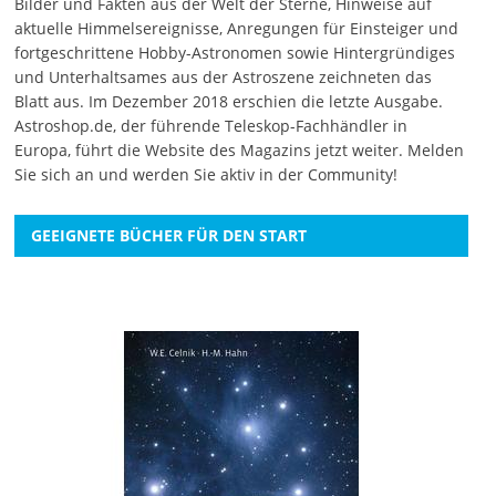
Bilder und Fakten aus der Welt der Sterne, Hinweise auf
aktuelle Himmelsereignisse, Anregungen für Einsteiger und
fortgeschrittene Hobby-Astronomen sowie Hintergründiges
und Unterhaltsames aus der Astroszene zeichneten das
Blatt aus. Im Dezember 2018 erschien die letzte Ausgabe.
Astroshop.de, der führende Teleskop-Fachhändler in
Europa, führt die Website des Magazins jetzt weiter.
Melden
Sie sich an
und werden Sie aktiv in der Community!
GEEIGNETE BÜCHER FÜR DEN START