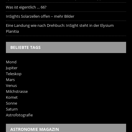
Was ist eigentlich … 66?
InSights Solarzellen offen – mehr Bilder
Eine Landung wie nach Drehbuch: InSight steht in der Elysium
Planitia
BELIEBTE TAGS
Mond
Jupiter
Teleskop
Mars
Venus
Milchstrasse
Komet
Sonne
Saturn
Astrofotografie
ASTRONOMIE MAGAZIN