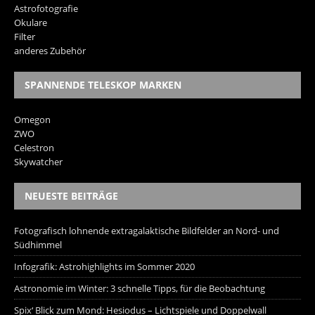
Astrofotografie
Okulare
Filter
anderes Zubehör
SPANNENDE TELESKOP MARKEN
Omegon
ZWO
Celestron
Skywatcher
NEUESTE BEITRÄGE
Fotografisch lohnende extragalaktische Bildfelder an Nord- und
Südhimmel
Infografik: Astrohighlights im Sommer 2020
Astronomie im Winter: 3 schnelle Tipps, für die Beobachtung
Spix‘ Blick zum Mond: Hesiodus – Lichtspiele und Doppelwall