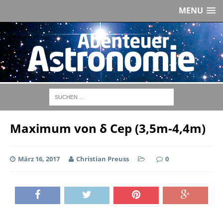
MENU
Maximum von δ Cep (3,5m-4,4m)
März 16, 2017
Christian Preuss
0