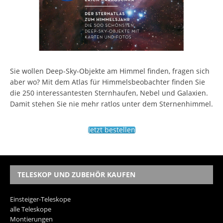
Sie wollen Deep-Sky-Objekte am Himmel finden, fragen sich
aber wo? Mit dem Atlas für Himmelsbeobachter finden Sie
die 250 interessantesten Sternhaufen, Nebel und Galaxien.
Damit stehen Sie nie mehr ratlos unter dem Sternenhimmel.
Jetzt bestellen
TELESKOP UND ZUBEHÖR KAUFEN
Einsteiger-Teleskope
alle Teleskope
Montierungen