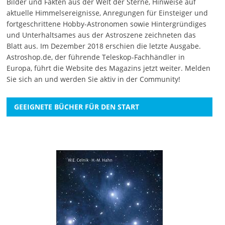
Bilder und Fakten aus der Welt der Sterne, Hinweise auf
aktuelle Himmelsereignisse, Anregungen für Einsteiger und
fortgeschrittene Hobby-Astronomen sowie Hintergründiges
und Unterhaltsames aus der Astroszene zeichneten das
Blatt aus. Im Dezember 2018 erschien die letzte Ausgabe.
Astroshop.de, der führende Teleskop-Fachhändler in
Europa, führt die Website des Magazins jetzt weiter.
Melden
Sie sich an
und werden Sie aktiv in der Community!
GEEIGNETE BÜCHER FÜR DEN START