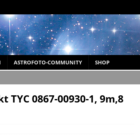
N
ASTROFOTO-COMMUNITY
SHOP
kt TYC 0867-00930-1, 9m,8