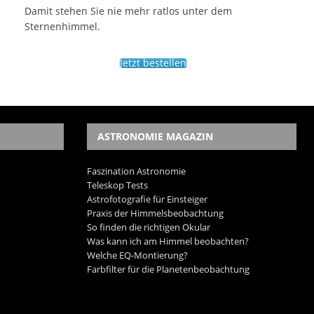
Damit stehen Sie nie mehr ratlos unter dem
Sternenhimmel.
Jetzt bestellen
ASTRONOMIE MAGAZIN
Faszination Astronomie
Teleskop Tests
Astrofotografie für Einsteiger
Praxis der Himmelsbeobachtung
So finden die richtigen Okular
Was kann ich am Himmel beobachten?
Welche EQ-Montierung?
Farbfilter für die Planetenbeobachtung