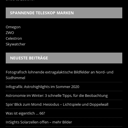
SPANNENDE TELESKOP MARKEN
Omegon
ZWO
Celestron
Skywatcher
NEUESTE BEITRÄGE
Fotografisch lohnende extragalaktische Bildfelder an Nord- und
Südhimmel
Infografik: Astrohighlights im Sommer 2020
Astronomie im Winter: 3 schnelle Tipps, für die Beobachtung
Spix‘ Blick zum Mond: Hesiodus – Lichtspiele und Doppelwall
Was ist eigentlich … 66?
InSights Solarzellen offen – mehr Bilder