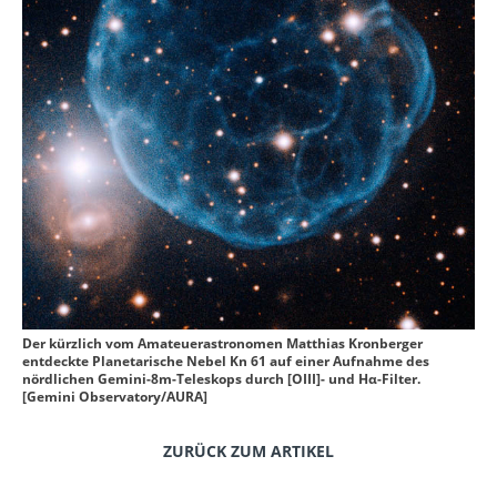
Der kürzlich vom Amateuerastronomen Matthias Kronberger
entdeckte Planetarische Nebel Kn 61 auf einer Aufnahme des
nördlichen Gemini-8m-Teleskops durch [OIII]- und Hα-Filter.
[Gemini Observatory/AURA]
ZURÜCK ZUM ARTIKEL