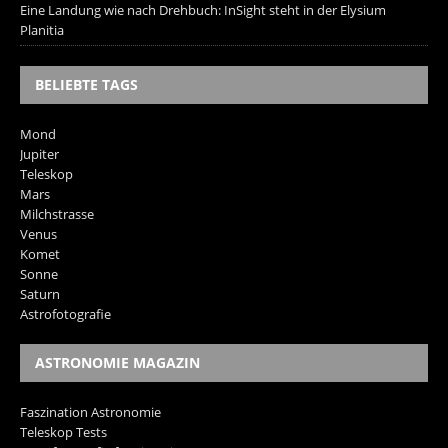
Eine Landung wie nach Drehbuch: InSight steht in der Elysium
Planitia
BELIEBTE TAGS
Mond
Jupiter
Teleskop
Mars
Milchstrasse
Venus
Komet
Sonne
Saturn
Astrofotografie
ASTRONOMIE MAGAZIN
Faszination Astronomie
Teleskop Tests