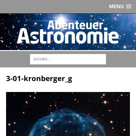
MENU
3-01-kronberger_g