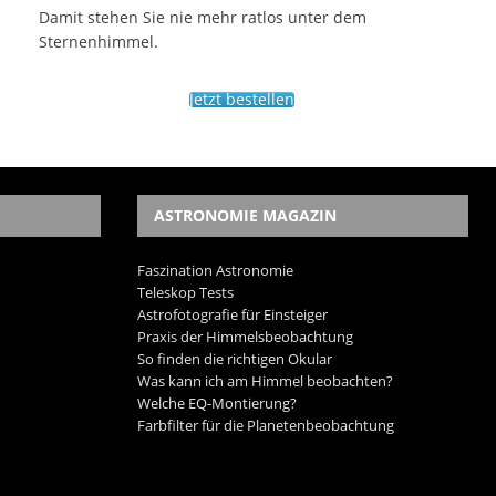
Damit stehen Sie nie mehr ratlos unter dem
Sternenhimmel.
Jetzt bestellen
ASTRONOMIE MAGAZIN
Faszination Astronomie
Teleskop Tests
Astrofotografie für Einsteiger
Praxis der Himmelsbeobachtung
So finden die richtigen Okular
Was kann ich am Himmel beobachten?
Welche EQ-Montierung?
Farbfilter für die Planetenbeobachtung