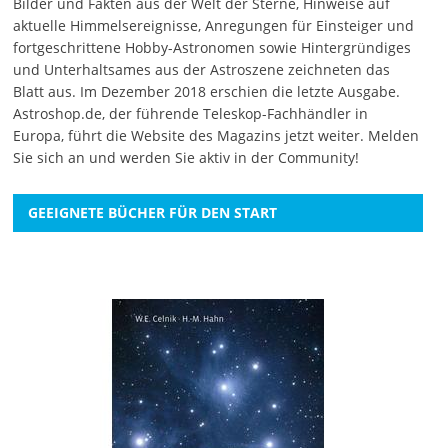
Bilder und Fakten aus der Welt der Sterne, Hinweise auf
aktuelle Himmelsereignisse, Anregungen für Einsteiger und
fortgeschrittene Hobby-Astronomen sowie Hintergründiges
und Unterhaltsames aus der Astroszene zeichneten das
Blatt aus. Im Dezember 2018 erschien die letzte Ausgabe.
Astroshop.de, der führende Teleskop-Fachhändler in
Europa, führt die Website des Magazins jetzt weiter.
Melden
Sie sich an
und werden Sie aktiv in der Community!
GEEIGNETE BÜCHER FÜR DEN START