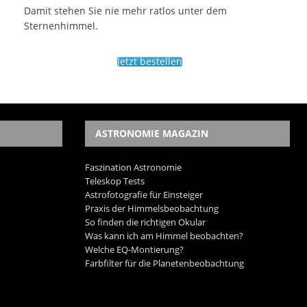
Damit stehen Sie nie mehr ratlos unter dem
Sternenhimmel.
Jetzt bestellen
ASTRONOMIE MAGAZIN
Faszination Astronomie
Teleskop Tests
Astrofotografie für Einsteiger
Praxis der Himmelsbeobachtung
So finden die richtigen Okular
Was kann ich am Himmel beobachten?
Welche EQ-Montierung?
Farbfilter für die Planetenbeobachtung