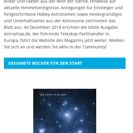
Bilder und Fakten aus der Welt der Sterne, Hinweise auf
aktuelle Himmelsereignisse, Anregungen für Einsteiger und
fortgeschrittene Hobby-Astronomen sowie Hintergründiges
und Unterhaltsames aus der Astroszene zeichneten das
Blatt aus. Im Dezember 2018 erschien die letzte Ausgabe.
Astroshop.de, der führende Teleskop-Fachhändler in
Europa, führt die Website des Magazins jetzt weiter.
Melden
Sie sich an
und werden Sie aktiv in der Community!
GEEIGNETE BÜCHER FÜR DEN START