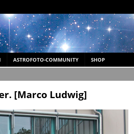
N
ASTROFOTO-COMMUNITY
SHOP
er. [Marco Ludwig]