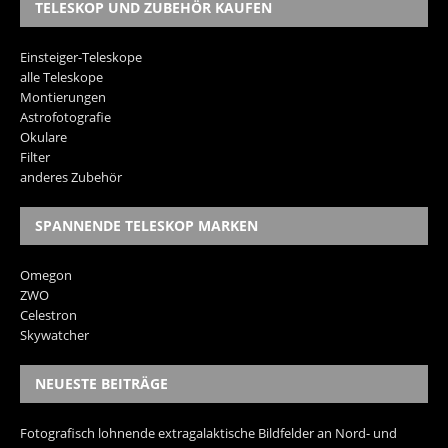
TELESKOP UND ZUBEHÖR KAUFEN
Einsteiger-Teleskope
alle Teleskope
Montierungen
Astrofotografie
Okulare
Filter
anderes Zubehör
SPANNENDE TELESKOP MARKEN
Omegon
ZWO
Celestron
Skywatcher
NEUESTE BEITRÄGE
Fotografisch lohnende extragalaktische Bildfelder an Nord- und