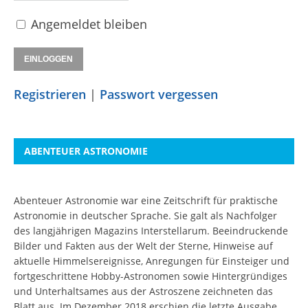
Angemeldet bleiben
Registrieren
|
Passwort vergessen
ABENTEUER ASTRONOMIE
Abenteuer Astronomie war eine Zeitschrift für praktische
Astronomie in deutscher Sprache. Sie galt als Nachfolger
des langjährigen Magazins Interstellarum. Beeindruckende
Bilder und Fakten aus der Welt der Sterne, Hinweise auf
aktuelle Himmelsereignisse, Anregungen für Einsteiger und
fortgeschrittene Hobby-Astronomen sowie Hintergründiges
und Unterhaltsames aus der Astroszene zeichneten das
Blatt aus. Im Dezember 2018 erschien die letzte Ausgabe.