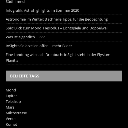
Südhimmel
Infografik: Astrohighlights im Sommer 2020
Astronomie im Winter: 3 schnelle Tipps, für die Beobachtung
Spix‘ Blick zum Mond: Hesiodus – Lichtspiele und Doppelwall
Was ist eigentlich … 66?
InSights Solarzellen offen – mehr Bilder
Eine Landung wie nach Drehbuch: InSight steht in der Elysium
Planitia
BELIEBTE TAGS
Mond
Jupiter
Teleskop
Mars
Milchstrasse
Venus
Komet