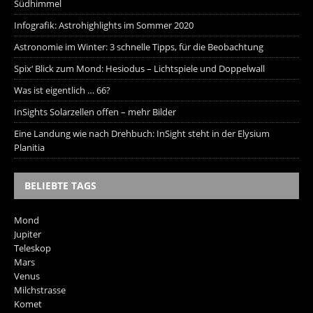
Südhimmel
Infografik: Astrohighlights im Sommer 2020
Astronomie im Winter: 3 schnelle Tipps, für die Beobachtung
Spix‘ Blick zum Mond: Hesiodus – Lichtspiele und Doppelwall
Was ist eigentlich … 66?
InSights Solarzellen offen – mehr Bilder
Eine Landung wie nach Drehbuch: InSight steht in der Elysium
Planitia
BELIEBTE TAGS
Mond
Jupiter
Teleskop
Mars
Venus
Milchstrasse
Komet