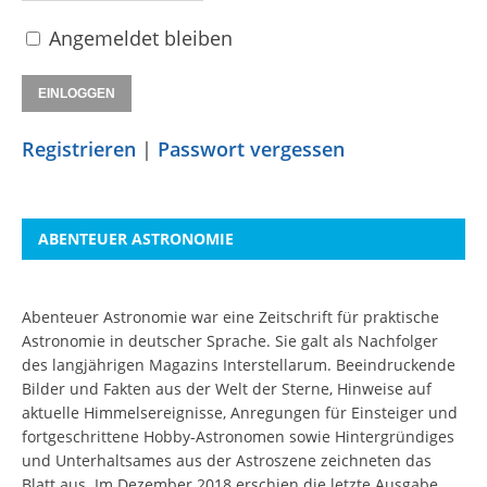
Angemeldet bleiben
Registrieren
|
Passwort vergessen
ABENTEUER ASTRONOMIE
Abenteuer Astronomie war eine Zeitschrift für praktische
Astronomie in deutscher Sprache. Sie galt als Nachfolger
des langjährigen Magazins Interstellarum. Beeindruckende
Bilder und Fakten aus der Welt der Sterne, Hinweise auf
aktuelle Himmelsereignisse, Anregungen für Einsteiger und
fortgeschrittene Hobby-Astronomen sowie Hintergründiges
und Unterhaltsames aus der Astroszene zeichneten das
Blatt aus. Im Dezember 2018 erschien die letzte Ausgabe.