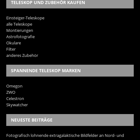
TELESKOP UND ZUBEHÖR KAUFEN
Einsteiger-Teleskope
alle Teleskope
Montierungen
Astrofotografie
Okulare
Filter
anderes Zubehör
SPANNENDE TELESKOP MARKEN
Omegon
ZWO
Celestron
Skywatcher
NEUESTE BEITRÄGE
Fotografisch lohnende extragalaktische Bildfelder an Nord- und