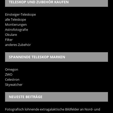
TELESKOP UND ZUBEHÖR KAUFEN
Einsteiger-Teleskope
alle Teleskope
Montierungen
Astrofotografie
Okulare
Filter
anderes Zubehör
SPANNENDE TELESKOP MARKEN
Omegon
ZWO
Celestron
Skywatcher
NEUESTE BEITRÄGE
Fotografisch lohnende extragalaktische Bildfelder an Nord- und