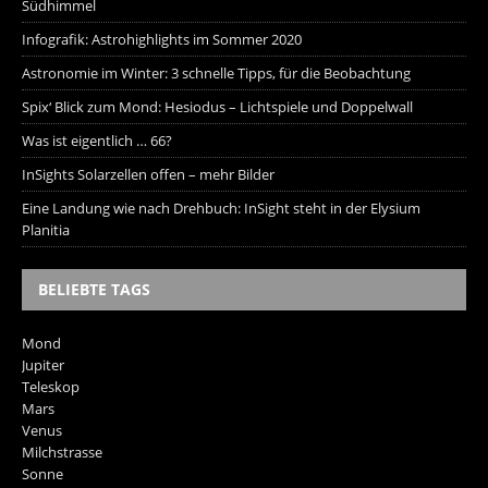
Südhimmel
Infografik: Astrohighlights im Sommer 2020
Astronomie im Winter: 3 schnelle Tipps, für die Beobachtung
Spix‘ Blick zum Mond: Hesiodus – Lichtspiele und Doppelwall
Was ist eigentlich … 66?
InSights Solarzellen offen – mehr Bilder
Eine Landung wie nach Drehbuch: InSight steht in der Elysium
Planitia
BELIEBTE TAGS
Mond
Jupiter
Teleskop
Mars
Venus
Milchstrasse
Sonne