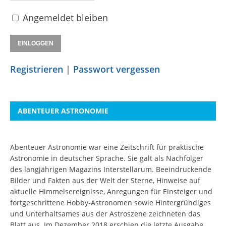
Angemeldet bleiben
Registrieren
|
Passwort vergessen
ABENTEUER ASTRONOMIE
Abenteuer Astronomie war eine Zeitschrift für praktische
Astronomie in deutscher Sprache. Sie galt als Nachfolger
des langjährigen Magazins Interstellarum. Beeindruckende
Bilder und Fakten aus der Welt der Sterne, Hinweise auf
aktuelle Himmelsereignisse, Anregungen für Einsteiger und
fortgeschrittene Hobby-Astronomen sowie Hintergründiges
und Unterhaltsames aus der Astroszene zeichneten das
Blatt aus. Im Dezember 2018 erschien die letzte Ausgabe.