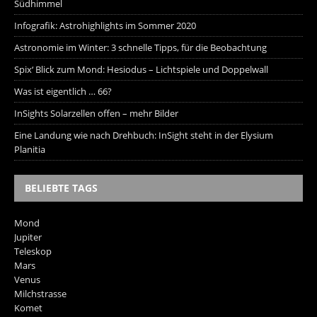
Südhimmel
Infografik: Astrohighlights im Sommer 2020
Astronomie im Winter: 3 schnelle Tipps, für die Beobachtung
Spix‘ Blick zum Mond: Hesiodus – Lichtspiele und Doppelwall
Was ist eigentlich … 66?
InSights Solarzellen offen – mehr Bilder
Eine Landung wie nach Drehbuch: InSight steht in der Elysium
Planitia
BELIEBTE TAGS
Mond
Jupiter
Teleskop
Mars
Venus
Milchstrasse
Komet