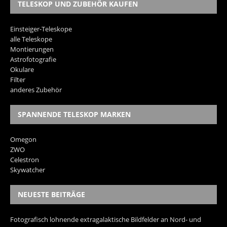
TELESKOP UND ZUBEHÖR KAUFEN
Einsteiger-Teleskope
alle Teleskope
Montierungen
Astrofotografie
Okulare
Filter
anderes Zubehör
SPANNENDE TELESKOP MARKEN
Omegon
ZWO
Celestron
Skywatcher
NEUESTE BEITRÄGE
Fotografisch lohnende extragalaktische Bildfelder an Nord- und