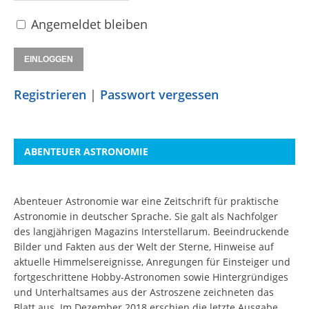
Angemeldet bleiben
Registrieren
|
Passwort vergessen
ABENTEUER ASTRONOMIE
Abenteuer Astronomie war eine Zeitschrift für praktische
Astronomie in deutscher Sprache. Sie galt als Nachfolger
des langjährigen Magazins Interstellarum. Beeindruckende
Bilder und Fakten aus der Welt der Sterne, Hinweise auf
aktuelle Himmelsereignisse, Anregungen für Einsteiger und
fortgeschrittene Hobby-Astronomen sowie Hintergründiges
und Unterhaltsames aus der Astroszene zeichneten das
Blatt aus. Im Dezember 2018 erschien die letzte Ausgabe.