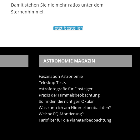
Damit stehen Sie nie mehr ratlos unter dem
Sternenhimmel.
Jetzt bestellen
ASTRONOMIE MAGAZIN
Faszination Astronomie
Teleskop Tests
Astrofotografie für Einsteiger
Praxis der Himmelsbeobachtung
So finden die richtigen Okular
Was kann ich am Himmel beobachten?
Welche EQ-Montierung?
Farbfilter für die Planetenbeobachtung