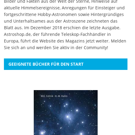
Bilder und Fakten aus der Welt der Sterne, Hinweise auf
aktuelle Himmelsereignisse, Anregungen für Einsteiger und
fortgeschrittene Hobby-Astronomen sowie Hintergründiges
und Unterhaltsames aus der Astroszene zeichneten das
Blatt aus. Im Dezember 2018 erschien die letzte Ausgabe.
Astroshop.de, der führende Teleskop-Fachhändler in
Europa, führt die Website des Magazins jetzt weiter.
Melden
Sie sich an
und werden Sie aktiv in der Community!
GEEIGNETE BÜCHER FÜR DEN START