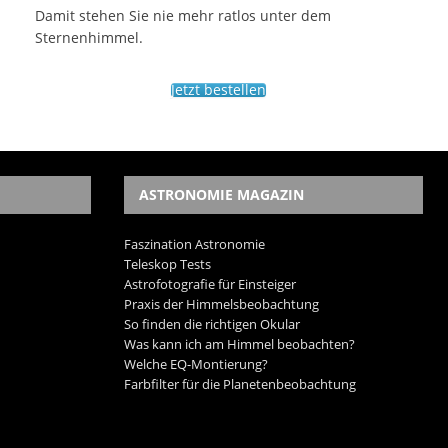
Damit stehen Sie nie mehr ratlos unter dem
Sternenhimmel.
Jetzt bestellen
ASTRONOMIE MAGAZIN
Faszination Astronomie
Teleskop Tests
Astrofotografie für Einsteiger
Praxis der Himmelsbeobachtung
So finden die richtigen Okular
Was kann ich am Himmel beobachten?
Welche EQ-Montierung?
Farbfilter für die Planetenbeobachtung