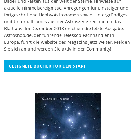
Bilder und Fakten aus der Welt der Sterne, Hinweise auf
aktuelle Himmelsereignisse, Anregungen für Einsteiger und
fortgeschrittene Hobby-Astronomen sowie Hintergründiges
und Unterhaltsames aus der Astroszene zeichneten das
Blatt aus. Im Dezember 2018 erschien die letzte Ausgabe.
Astroshop.de, der führende Teleskop-Fachhändler in
Europa, führt die Website des Magazins jetzt weiter.
Melden
Sie sich an
und werden Sie aktiv in der Community!
GEEIGNETE BÜCHER FÜR DEN START