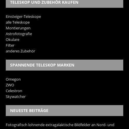
TELESKOP UND ZUBEHÖR KAUFEN
Einsteiger-Teleskope
alle Teleskope
Montierungen
Astrofotografie
Okulare
Filter
anderes Zubehör
SPANNENDE TELESKOP MARKEN
Omegon
ZWO
Celestron
Skywatcher
NEUESTE BEITRÄGE
Fotografisch lohnende extragalaktische Bildfelder an Nord- und