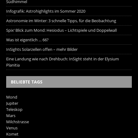
Südhimmel
Infografik: Astrohighlights im Sommer 2020
Astronomie im Winter: 3 schnelle Tipps, für die Beobachtung
Spix‘ Blick zum Mond: Hesiodus – Lichtspiele und Doppelwall
Was ist eigentlich … 66?
InSights Solarzellen offen – mehr Bilder
Eine Landung wie nach Drehbuch: InSight steht in der Elysium
Planitia
BELIEBTE TAGS
Mond
Jupiter
Teleskop
Mars
Milchstrasse
Venus
Komet