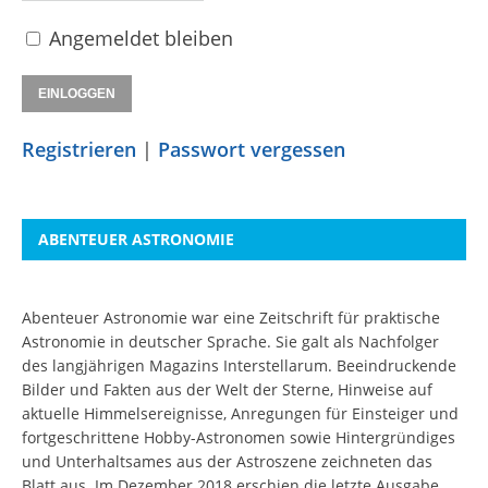
Angemeldet bleiben
Registrieren
|
Passwort vergessen
ABENTEUER ASTRONOMIE
Abenteuer Astronomie war eine Zeitschrift für praktische
Astronomie in deutscher Sprache. Sie galt als Nachfolger
des langjährigen Magazins Interstellarum. Beeindruckende
Bilder und Fakten aus der Welt der Sterne, Hinweise auf
aktuelle Himmelsereignisse, Anregungen für Einsteiger und
fortgeschrittene Hobby-Astronomen sowie Hintergründiges
und Unterhaltsames aus der Astroszene zeichneten das
Blatt aus. Im Dezember 2018 erschien die letzte Ausgabe.