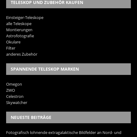
TELESKOP UND ZUBEHÖR KAUFEN
Einsteiger-Teleskope
alle Teleskope
Montierungen
Astrofotografie
Okulare
Filter
anderes Zubehör
SPANNENDE TELESKOP MARKEN
Omegon
ZWO
Celestron
Skywatcher
NEUESTE BEITRÄGE
Fotografisch lohnende extragalaktische Bildfelder an Nord- und