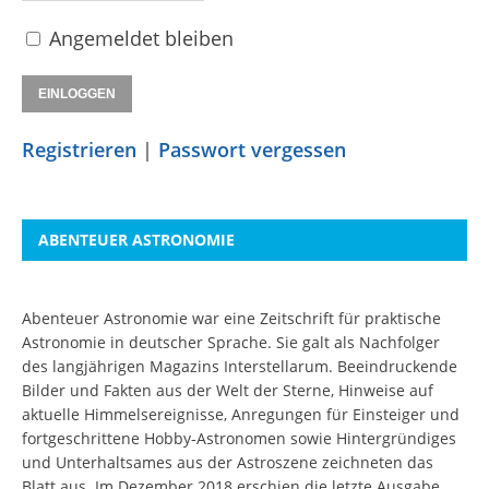
Angemeldet bleiben
Registrieren
|
Passwort vergessen
ABENTEUER ASTRONOMIE
Abenteuer Astronomie war eine Zeitschrift für praktische
Astronomie in deutscher Sprache. Sie galt als Nachfolger
des langjährigen Magazins Interstellarum. Beeindruckende
Bilder und Fakten aus der Welt der Sterne, Hinweise auf
aktuelle Himmelsereignisse, Anregungen für Einsteiger und
fortgeschrittene Hobby-Astronomen sowie Hintergründiges
und Unterhaltsames aus der Astroszene zeichneten das
Blatt aus. Im Dezember 2018 erschien die letzte Ausgabe.