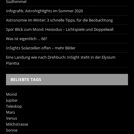
Südhimmel
Infografik: Astrohighlights im Sommer 2020
Astronomie im Winter: 3 schnelle Tipps, für die Beobachtung
Spix‘ Blick zum Mond: Hesiodus – Lichtspiele und Doppelwall
Was ist eigentlich … 66?
InSights Solarzellen offen – mehr Bilder
Eine Landung wie nach Drehbuch: InSight steht in der Elysium
Planitia
BELIEBTE TAGS
Mond
Jupiter
Teleskop
Mars
Venus
Milchstrasse
Sonne