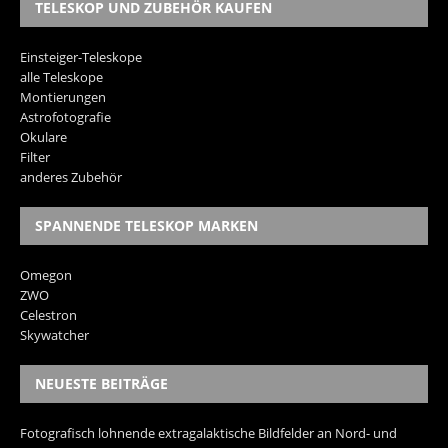
TELESKOP UND ZUBEHÖR KAUFEN
Einsteiger-Teleskope
alle Teleskope
Montierungen
Astrofotografie
Okulare
Filter
anderes Zubehör
SPANNENDE TELESKOP MARKEN
Omegon
ZWO
Celestron
Skywatcher
NEUESTE BEITRÄGE
Fotografisch lohnende extragalaktische Bildfelder an Nord- und