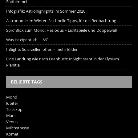
Südhimmel
Infografik: Astrohighlights im Sommer 2020
Astronomie im Winter: 3 schnelle Tipps, für die Beobachtung
Spix‘ Blick zum Mond: Hesiodus – Lichtspiele und Doppelwall
Was ist eigentlich … 66?
InSights Solarzellen offen – mehr Bilder
Eine Landung wie nach Drehbuch: InSight steht in der Elysium
Planitia
BELIEBTE TAGS
Mond
Jupiter
Teleskop
Mars
Venus
Milchstrasse
Komet