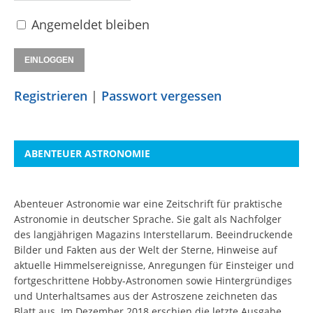
Angemeldet bleiben
Registrieren
|
Passwort vergessen
ABENTEUER ASTRONOMIE
Abenteuer Astronomie war eine Zeitschrift für praktische
Astronomie in deutscher Sprache. Sie galt als Nachfolger
des langjährigen Magazins Interstellarum. Beeindruckende
Bilder und Fakten aus der Welt der Sterne, Hinweise auf
aktuelle Himmelsereignisse, Anregungen für Einsteiger und
fortgeschrittene Hobby-Astronomen sowie Hintergründiges
und Unterhaltsames aus der Astroszene zeichneten das
Blatt aus. Im Dezember 2018 erschien die letzte Ausgabe.