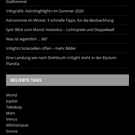
Südhimmel
Infografik: Astrohighlights im Sommer 2020
Astronomie im Winter: 3 schnelle Tipps, für die Beobachtung
Spix‘ Blick zum Mond: Hesiodus – Lichtspiele und Doppelwall
Was ist eigentlich … 66?
InSights Solarzellen offen – mehr Bilder
Eine Landung wie nach Drehbuch: InSight steht in der Elysium
Planitia
BELIEBTE TAGS
Mond
Jupiter
Teleskop
Mars
Venus
Milchstrasse
Sonne