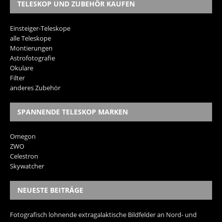
TELESKOP UND ZUBEHÖR KAUFEN
Einsteiger-Teleskope
alle Teleskope
Montierungen
Astrofotografie
Okulare
Filter
anderes Zubehör
SPANNENDE TELESKOP MARKEN
Omegon
ZWO
Celestron
Skywatcher
NEUESTE BEITRÄGE
Fotografisch lohnende extragalaktische Bildfelder an Nord- und