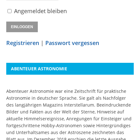
Angemeldet bleiben
Registrieren
|
Passwort vergessen
ABENTEUER ASTRONOMIE
Abenteuer Astronomie war eine Zeitschrift für praktische
Astronomie in deutscher Sprache. Sie galt als Nachfolger
des langjährigen Magazins Interstellarum. Beeindruckende
Bilder und Fakten aus der Welt der Sterne, Hinweise auf
aktuelle Himmelsereignisse, Anregungen für Einsteiger und
fortgeschrittene Hobby-Astronomen sowie Hintergründiges
und Unterhaltsames aus der Astroszene zeichneten das
Blatt aus. Im Dezember 2018 erschien die letzte Ausgabe.