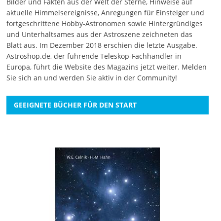
Bilder und Fakten aus der Welt der Sterne, Hinweise auf
aktuelle Himmelsereignisse, Anregungen für Einsteiger und
fortgeschrittene Hobby-Astronomen sowie Hintergründiges
und Unterhaltsames aus der Astroszene zeichneten das
Blatt aus. Im Dezember 2018 erschien die letzte Ausgabe.
Astroshop.de, der führende Teleskop-Fachhändler in
Europa, führt die Website des Magazins jetzt weiter.
Melden
Sie sich an
und werden Sie aktiv in der Community!
GEEIGNETE BÜCHER FÜR DEN START