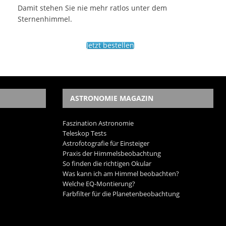
Damit stehen Sie nie mehr ratlos unter dem
Sternenhimmel.
Jetzt bestellen
ASTRONOMIE MAGAZIN
Faszination Astronomie
Teleskop Tests
Astrofotografie für Einsteiger
Praxis der Himmelsbeobachtung
So finden die richtigen Okular
Was kann ich am Himmel beobachten?
Welche EQ-Montierung?
Farbfilter für die Planetenbeobachtung