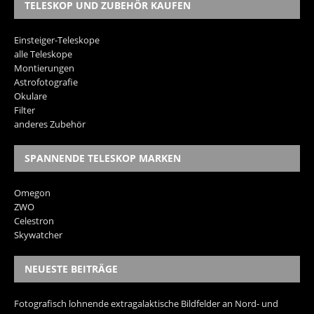
TELESKOP UND ZUBEHÖR KAUFEN
Einsteiger-Teleskope
alle Teleskope
Montierungen
Astrofotografie
Okulare
Filter
anderes Zubehör
SPANNENDE TELESKOP MARKEN
Omegon
ZWO
Celestron
Skywatcher
NEUESTE BEITRÄGE
Fotografisch lohnende extragalaktische Bildfelder an Nord- und