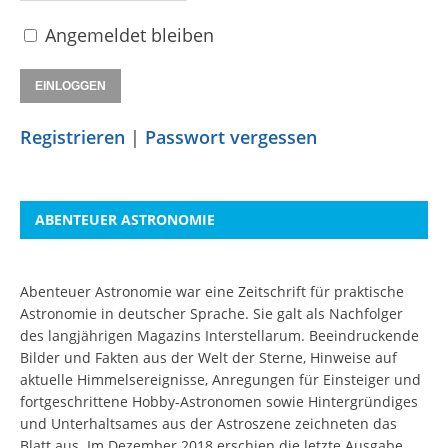
Angemeldet bleiben
Registrieren
|
Passwort vergessen
ABENTEUER ASTRONOMIE
Abenteuer Astronomie war eine Zeitschrift für praktische
Astronomie in deutscher Sprache. Sie galt als Nachfolger
des langjährigen Magazins Interstellarum. Beeindruckende
Bilder und Fakten aus der Welt der Sterne, Hinweise auf
aktuelle Himmelsereignisse, Anregungen für Einsteiger und
fortgeschrittene Hobby-Astronomen sowie Hintergründiges
und Unterhaltsames aus der Astroszene zeichneten das
Blatt aus. Im Dezember 2018 erschien die letzte Ausgabe.