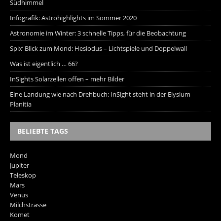
Südhimmel
Infografik: Astrohighlights im Sommer 2020
Astronomie im Winter: 3 schnelle Tipps, für die Beobachtung
Spix‘ Blick zum Mond: Hesiodus – Lichtspiele und Doppelwall
Was ist eigentlich … 66?
InSights Solarzellen offen – mehr Bilder
Eine Landung wie nach Drehbuch: InSight steht in der Elysium
Planitia
BELIEBTE TAGS
Mond
Jupiter
Teleskop
Mars
Venus
Milchstrasse
Komet