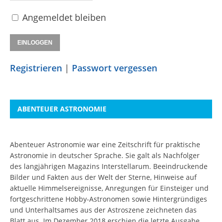
Angemeldet bleiben
Registrieren
|
Passwort vergessen
ABENTEUER ASTRONOMIE
Abenteuer Astronomie war eine Zeitschrift für praktische
Astronomie in deutscher Sprache. Sie galt als Nachfolger
des langjährigen Magazins Interstellarum. Beeindruckende
Bilder und Fakten aus der Welt der Sterne, Hinweise auf
aktuelle Himmelsereignisse, Anregungen für Einsteiger und
fortgeschrittene Hobby-Astronomen sowie Hintergründiges
und Unterhaltsames aus der Astroszene zeichneten das
Blatt aus. Im Dezember 2018 erschien die letzte Ausgabe.