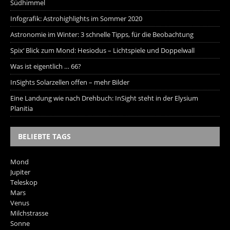
Südhimmel
Infografik: Astrohighlights im Sommer 2020
Astronomie im Winter: 3 schnelle Tipps, für die Beobachtung
Spix‘ Blick zum Mond: Hesiodus – Lichtspiele und Doppelwall
Was ist eigentlich … 66?
InSights Solarzellen offen – mehr Bilder
Eine Landung wie nach Drehbuch: InSight steht in der Elysium
Planitia
BELIEBTE TAGS
Mond
Jupiter
Teleskop
Mars
Venus
Milchstrasse
Sonne