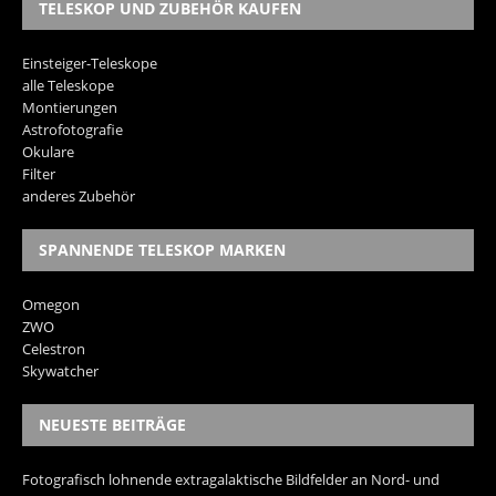
TELESKOP UND ZUBEHÖR KAUFEN
Einsteiger-Teleskope
alle Teleskope
Montierungen
Astrofotografie
Okulare
Filter
anderes Zubehör
SPANNENDE TELESKOP MARKEN
Omegon
ZWO
Celestron
Skywatcher
NEUESTE BEITRÄGE
Fotografisch lohnende extragalaktische Bildfelder an Nord- und