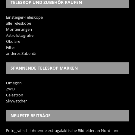
TELESKOP UND ZUBEHÖR KAUFEN
Einsteiger-Teleskope
alle Teleskope
Montierungen
Astrofotografie
Okulare
Filter
anderes Zubehör
SPANNENDE TELESKOP MARKEN
Omegon
ZWO
Celestron
Skywatcher
NEUESTE BEITRÄGE
Fotografisch lohnende extragalaktische Bildfelder an Nord- und