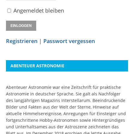
Angemeldet bleiben
Registrieren
|
Passwort vergessen
ABENTEUER ASTRONOMIE
Abenteuer Astronomie war eine Zeitschrift für praktische
Astronomie in deutscher Sprache. Sie galt als Nachfolger
des langjährigen Magazins Interstellarum. Beeindruckende
Bilder und Fakten aus der Welt der Sterne, Hinweise auf
aktuelle Himmelsereignisse, Anregungen für Einsteiger und
fortgeschrittene Hobby-Astronomen sowie Hintergründiges
und Unterhaltsames aus der Astroszene zeichneten das
Blatt aus. Im Dezember 2018 erschien die letzte Ausgabe.