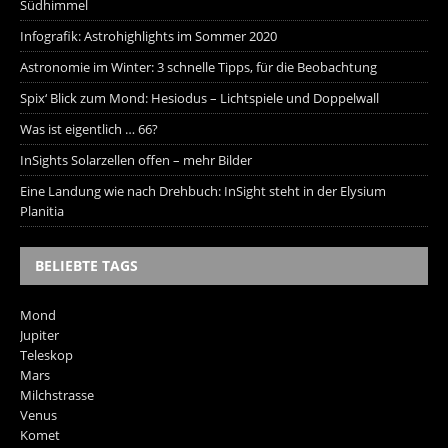
Südhimmel
Infografik: Astrohighlights im Sommer 2020
Astronomie im Winter: 3 schnelle Tipps, für die Beobachtung
Spix‘ Blick zum Mond: Hesiodus – Lichtspiele und Doppelwall
Was ist eigentlich … 66?
InSights Solarzellen offen – mehr Bilder
Eine Landung wie nach Drehbuch: InSight steht in der Elysium
Planitia
BELIEBTE TAGS
Mond
Jupiter
Teleskop
Mars
Milchstrasse
Venus
Komet