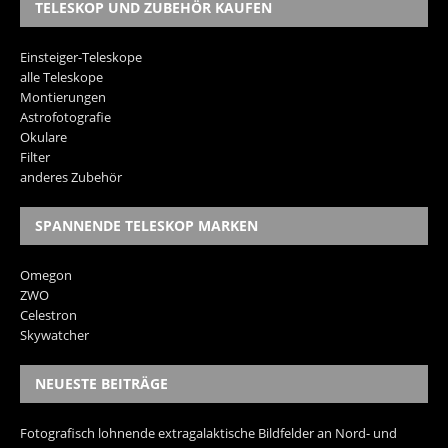
TELESKOP UND ZUBEHÖR KAUFEN
Einsteiger-Teleskope
alle Teleskope
Montierungen
Astrofotografie
Okulare
Filter
anderes Zubehör
SPANNENDE TELESKOP MARKEN
Omegon
ZWO
Celestron
Skywatcher
NEUESTE BEITRÄGE
Fotografisch lohnende extragalaktische Bildfelder an Nord- und