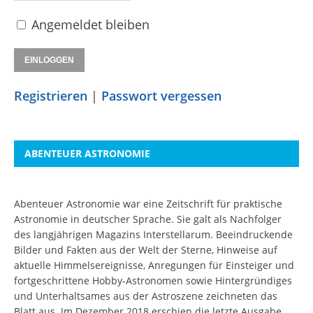
Angemeldet bleiben
Registrieren
|
Passwort vergessen
ABENTEUER ASTRONOMIE
Abenteuer Astronomie war eine Zeitschrift für praktische
Astronomie in deutscher Sprache. Sie galt als Nachfolger
des langjährigen Magazins Interstellarum. Beeindruckende
Bilder und Fakten aus der Welt der Sterne, Hinweise auf
aktuelle Himmelsereignisse, Anregungen für Einsteiger und
fortgeschrittene Hobby-Astronomen sowie Hintergründiges
und Unterhaltsames aus der Astroszene zeichneten das
Blatt aus. Im Dezember 2018 erschien die letzte Ausgabe.