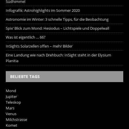
Südhimmel
Infografik: Astrohighlights im Sommer 2020
Astronomie im Winter: 3 schnelle Tipps, für die Beobachtung
Spix‘ Blick zum Mond: Hesiodus – Lichtspiele und Doppelwall
Was ist eigentlich … 66?
InSights Solarzellen offen – mehr Bilder
Eine Landung wie nach Drehbuch: InSight steht in der Elysium
Planitia
BELIEBTE TAGS
Mond
Jupiter
Teleskop
Mars
Venus
Milchstrasse
Komet