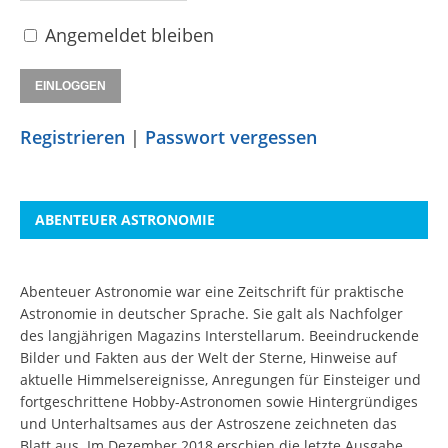
Angemeldet bleiben
Registrieren
|
Passwort vergessen
ABENTEUER ASTRONOMIE
Abenteuer Astronomie war eine Zeitschrift für praktische
Astronomie in deutscher Sprache. Sie galt als Nachfolger
des langjährigen Magazins Interstellarum. Beeindruckende
Bilder und Fakten aus der Welt der Sterne, Hinweise auf
aktuelle Himmelsereignisse, Anregungen für Einsteiger und
fortgeschrittene Hobby-Astronomen sowie Hintergründiges
und Unterhaltsames aus der Astroszene zeichneten das
Blatt aus. Im Dezember 2018 erschien die letzte Ausgabe.