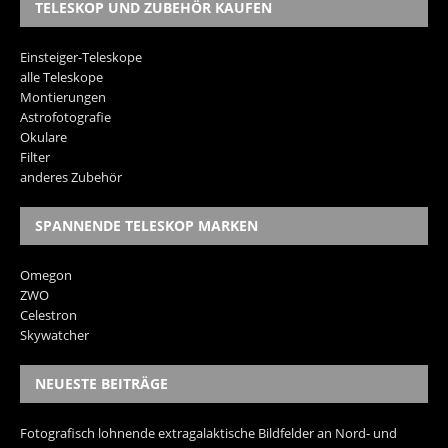
TELESKOP UND ZUBEHÖR KAUFEN
Einsteiger-Teleskope
alle Teleskope
Montierungen
Astrofotografie
Okulare
Filter
anderes Zubehör
SPANNENDE TELESKOP MARKEN
Omegon
ZWO
Celestron
Skywatcher
NEUESTE BEITRÄGE
Fotografisch lohnende extragalaktische Bildfelder an Nord- und