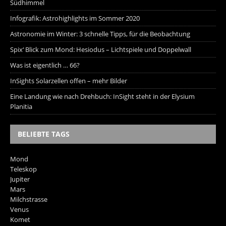
Südhimmel
Infografik: Astrohighlights im Sommer 2020
Astronomie im Winter: 3 schnelle Tipps, für die Beobachtung
Spix‘ Blick zum Mond: Hesiodus – Lichtspiele und Doppelwall
Was ist eigentlich … 66?
InSights Solarzellen offen – mehr Bilder
Eine Landung wie nach Drehbuch: InSight steht in der Elysium
Planitia
BELIEBTE TAGS
Mond
Teleskop
Jupiter
Mars
Milchstrasse
Venus
Komet