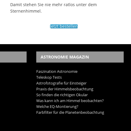
Damit stehen Sie nie mehr ratlos unter dem
Sternenhimmel.
Jetzt bestellen
ASTRONOMIE MAGAZIN
Faszination Astronomie
Teleskop Tests
Astrofotografie für Einsteiger
Praxis der Himmelsbeobachtung
So finden die richtigen Okular
Was kann ich am Himmel beobachten?
Welche EQ-Montierung?
Farbfilter für die Planetenbeobachtung