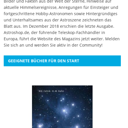
Bilder und Fakten aus der Welt der Sterne, Hinweise auf
aktuelle Himmelsereignisse, Anregungen für Einsteiger und
fortgeschrittene Hobby-Astronomen sowie Hintergründiges
und Unterhaltsames aus der Astroszene zeichneten das
Blatt aus. Im Dezember 2018 erschien die letzte Ausgabe.
Astroshop.de, der führende Teleskop-Fachhändler in
Europa, führt die Website des Magazins jetzt weiter.
Melden
Sie sich an
und werden Sie aktiv in der Community!
GEEIGNETE BÜCHER FÜR DEN START