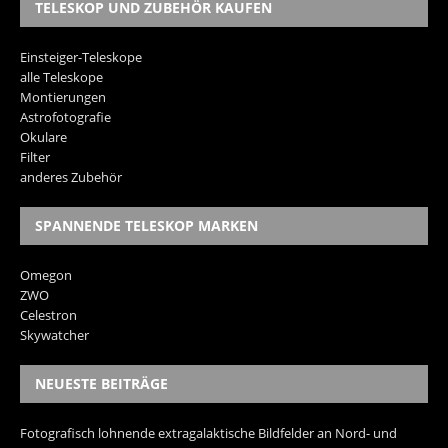
TELESKOP UND ZUBEHÖR KAUFEN
Einsteiger-Teleskope
alle Teleskope
Montierungen
Astrofotografie
Okulare
Filter
anderes Zubehör
SPANNENDE TELESKOP MARKEN
Omegon
ZWO
Celestron
Skywatcher
NEUESTE BEITRÄGE
Fotografisch lohnende extragalaktische Bildfelder an Nord- und