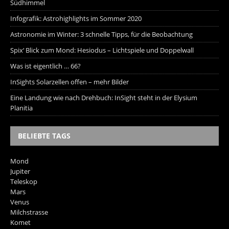
Südhimmel
Infografik: Astrohighlights im Sommer 2020
Astronomie im Winter: 3 schnelle Tipps, für die Beobachtung
Spix‘ Blick zum Mond: Hesiodus – Lichtspiele und Doppelwall
Was ist eigentlich … 66?
InSights Solarzellen offen – mehr Bilder
Eine Landung wie nach Drehbuch: InSight steht in der Elysium
Planitia
BELIEBTE TAGS
Mond
Jupiter
Teleskop
Mars
Venus
Milchstrasse
Komet