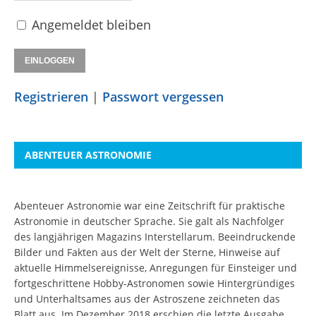
Angemeldet bleiben
Registrieren
|
Passwort vergessen
ABENTEUER ASTRONOMIE
Abenteuer Astronomie war eine Zeitschrift für praktische
Astronomie in deutscher Sprache. Sie galt als Nachfolger
des langjährigen Magazins Interstellarum. Beeindruckende
Bilder und Fakten aus der Welt der Sterne, Hinweise auf
aktuelle Himmelsereignisse, Anregungen für Einsteiger und
fortgeschrittene Hobby-Astronomen sowie Hintergründiges
und Unterhaltsames aus der Astroszene zeichneten das
Blatt aus. Im Dezember 2018 erschien die letzte Ausgabe.