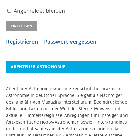
Angemeldet bleiben
Registrieren
|
Passwort vergessen
ABENTEUER ASTRONOMIE
Abenteuer Astronomie war eine Zeitschrift für praktische
Astronomie in deutscher Sprache. Sie galt als Nachfolger
des langjährigen Magazins Interstellarum. Beeindruckende
Bilder und Fakten aus der Welt der Sterne, Hinweise auf
aktuelle Himmelsereignisse, Anregungen für Einsteiger und
fortgeschrittene Hobby-Astronomen sowie Hintergründiges
und Unterhaltsames aus der Astroszene zeichneten das
Blatt aus. Im Dezember 2018 erschien die letzte Ausgabe.