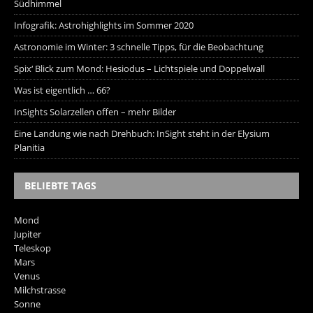
Südhimmel
Infografik: Astrohighlights im Sommer 2020
Astronomie im Winter: 3 schnelle Tipps, für die Beobachtung
Spix‘ Blick zum Mond: Hesiodus – Lichtspiele und Doppelwall
Was ist eigentlich … 66?
InSights Solarzellen offen – mehr Bilder
Eine Landung wie nach Drehbuch: InSight steht in der Elysium
Planitia
BELIEBTE TAGS
Mond
Jupiter
Teleskop
Mars
Venus
Milchstrasse
Sonne