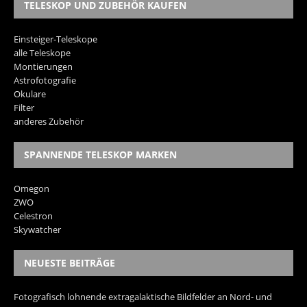
TELESKOP UND ZUBEHÖR KAUFEN
Einsteiger-Teleskope
alle Teleskope
Montierungen
Astrofotografie
Okulare
Filter
anderes Zubehör
SPANNENDE TELESKOP MARKEN
Omegon
ZWO
Celestron
Skywatcher
NEUESTE BEITRÄGE
Fotografisch lohnende extragalaktische Bildfelder an Nord- und