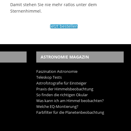
Damit stehen Sie nie mehr ratlos unter dem
Sternenhimmel.
Jetzt bestellen
ASTRONOMIE MAGAZIN
Faszination Astronomie
Teleskop Tests
Astrofotografie für Einsteiger
Praxis der Himmelsbeobachtung
So finden die richtigen Okular
Was kann ich am Himmel beobachten?
Welche EQ-Montierung?
Farbfilter für die Planetenbeobachtung