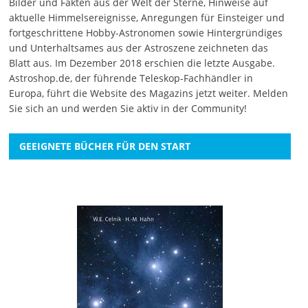
Bilder und Fakten aus der Welt der Sterne, Hinweise auf
aktuelle Himmelsereignisse, Anregungen für Einsteiger und
fortgeschrittene Hobby-Astronomen sowie Hintergründiges
und Unterhaltsames aus der Astroszene zeichneten das
Blatt aus. Im Dezember 2018 erschien die letzte Ausgabe.
Astroshop.de, der führende Teleskop-Fachhändler in
Europa, führt die Website des Magazins jetzt weiter.
Melden
Sie sich an
und werden Sie aktiv in der Community!
GEEIGNETE BÜCHER FÜR DEN START