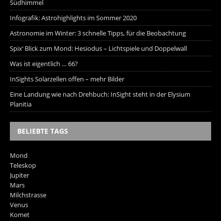
Südhimmel
Infografik: Astrohighlights im Sommer 2020
Astronomie im Winter: 3 schnelle Tipps, für die Beobachtung
Spix‘ Blick zum Mond: Hesiodus – Lichtspiele und Doppelwall
Was ist eigentlich … 66?
InSights Solarzellen offen – mehr Bilder
Eine Landung wie nach Drehbuch: InSight steht in der Elysium
Planitia
BELIEBTE TAGS
Mond
Teleskop
Jupiter
Mars
Milchstrasse
Venus
Komet