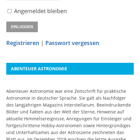
Angemeldet bleiben
Registrieren
|
Passwort vergessen
ABENTEUER ASTRONOMIE
Abenteuer Astronomie war eine Zeitschrift für praktische
Astronomie in deutscher Sprache. Sie galt als Nachfolger
des langjährigen Magazins Interstellarum. Beeindruckende
Bilder und Fakten aus der Welt der Sterne, Hinweise auf
aktuelle Himmelsereignisse, Anregungen für Einsteiger und
fortgeschrittene Hobby-Astronomen sowie Hintergründiges
und Unterhaltsames aus der Astroszene zeichneten das
Blatt aus. Im Dezember 2018 erschien die letzte Ausgabe.