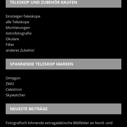
TELESKOP UND ZUBEHÖR KAUFEN
Einsteiger-Teleskope
alle Teleskope
Montierungen
Astrofotografie
Okulare
Filter
anderes Zubehör
SPANNENDE TELESKOP MARKEN
Omegon
ZWO
Celestron
Skywatcher
NEUESTE BEITRÄGE
Fotografisch lohnende extragalaktische Bildfelder an Nord- und