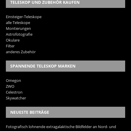
TELESKOP UND ZUBEHÖR KAUFEN
Einsteiger-Teleskope
alle Teleskope
Montierungen
Astrofotografie
Okulare
Filter
anderes Zubehör
SPANNENDE TELESKOP MARKEN
Omegon
ZWO
Celestron
Skywatcher
NEUESTE BEITRÄGE
Fotografisch lohnende extragalaktische Bildfelder an Nord- und