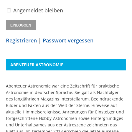
Angemeldet bleiben
Registrieren
|
Passwort vergessen
ABENTEUER ASTRONOMIE
Abenteuer Astronomie war eine Zeitschrift für praktische
Astronomie in deutscher Sprache. Sie galt als Nachfolger
des langjährigen Magazins Interstellarum. Beeindruckende
Bilder und Fakten aus der Welt der Sterne, Hinweise auf
aktuelle Himmelsereignisse, Anregungen für Einsteiger und
fortgeschrittene Hobby-Astronomen sowie Hintergründiges
und Unterhaltsames aus der Astroszene zeichneten das
Blatt aus. Im Dezember 2018 erschien die letzte Ausgabe.