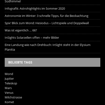
Südhimmel
Infografik: Astrohighlights im Sommer 2020
Astronomie im Winter: 3 schnelle Tipps, für die Beobachtung
Spix‘ Blick zum Mond: Hesiodus – Lichtspiele und Doppelwall
Was ist eigentlich … 66?
InSights Solarzellen offen – mehr Bilder
Eine Landung wie nach Drehbuch: InSight steht in der Elysium
Planitia
BELIEBTE TAGS
Mond
Jupiter
Teleskop
Mars
Venus
Milchstrasse
Komet