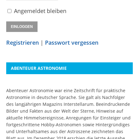
Angemeldet bleiben
Registrieren
|
Passwort vergessen
ABENTEUER ASTRONOMIE
Abenteuer Astronomie war eine Zeitschrift für praktische
Astronomie in deutscher Sprache. Sie galt als Nachfolger
des langjährigen Magazins Interstellarum. Beeindruckende
Bilder und Fakten aus der Welt der Sterne, Hinweise auf
aktuelle Himmelsereignisse, Anregungen für Einsteiger und
fortgeschrittene Hobby-Astronomen sowie Hintergründiges
und Unterhaltsames aus der Astroszene zeichneten das
Blatt aus. Im Dezember 2018 erschien die letzte Ausgabe.