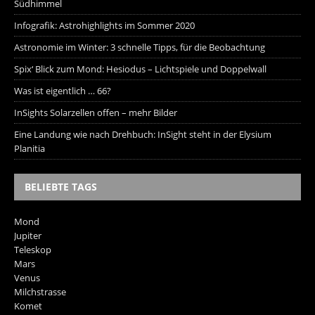
Südhimmel
Infografik: Astrohighlights im Sommer 2020
Astronomie im Winter: 3 schnelle Tipps, für die Beobachtung
Spix‘ Blick zum Mond: Hesiodus – Lichtspiele und Doppelwall
Was ist eigentlich … 66?
InSights Solarzellen offen – mehr Bilder
Eine Landung wie nach Drehbuch: InSight steht in der Elysium
Planitia
BELIEBTE TAGS
Mond
Jupiter
Teleskop
Mars
Venus
Milchstrasse
Komet