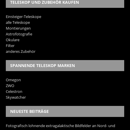
TELESKOP UND ZUBEHÖR KAUFEN
Einsteiger-Teleskope
alle Teleskope
Montierungen
Astrofotografie
Okulare
Filter
anderes Zubehör
SPANNENDE TELESKOP MARKEN
Omegon
ZWO
Celestron
Skywatcher
NEUESTE BEITRÄGE
Fotografisch lohnende extragalaktische Bildfelder an Nord- und