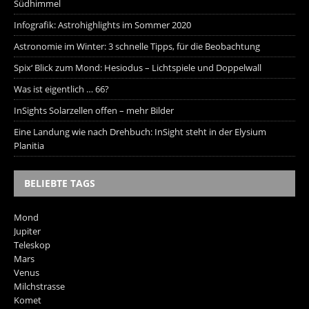
Südhimmel
Infografik: Astrohighlights im Sommer 2020
Astronomie im Winter: 3 schnelle Tipps, für die Beobachtung
Spix‘ Blick zum Mond: Hesiodus – Lichtspiele und Doppelwall
Was ist eigentlich … 66?
InSights Solarzellen offen – mehr Bilder
Eine Landung wie nach Drehbuch: InSight steht in der Elysium
Planitia
BELIEBTE TAGS
Mond
Jupiter
Teleskop
Mars
Venus
Milchstrasse
Komet