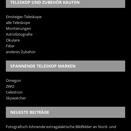
TELESKOP UND ZUBEHÖR KAUFEN
Einsteiger-Teleskope
alle Teleskope
Montierungen
Astrofotografie
Okulare
Filter
anderes Zubehör
SPANNENDE TELESKOP MARKEN
Omegon
ZWO
Celestron
Skywatcher
NEUESTE BEITRÄGE
Fotografisch lohnende extragalaktische Bildfelder an Nord- und