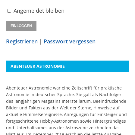
Angemeldet bleiben
Registrieren
|
Passwort vergessen
ABENTEUER ASTRONOMIE
Abenteuer Astronomie war eine Zeitschrift für praktische
Astronomie in deutscher Sprache. Sie galt als Nachfolger
des langjährigen Magazins Interstellarum. Beeindruckende
Bilder und Fakten aus der Welt der Sterne, Hinweise auf
aktuelle Himmelsereignisse, Anregungen für Einsteiger und
fortgeschrittene Hobby-Astronomen sowie Hintergründiges
und Unterhaltsames aus der Astroszene zeichneten das
Blatt aus. Im Dezember 2018 erschien die letzte Ausgabe.