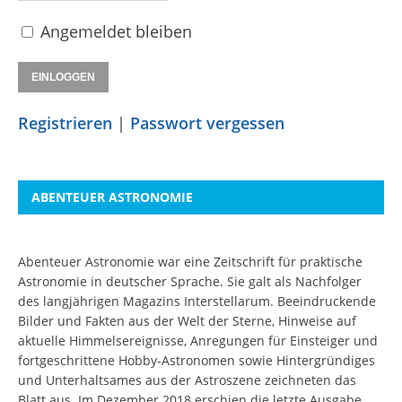
Angemeldet bleiben
Registrieren
|
Passwort vergessen
ABENTEUER ASTRONOMIE
Abenteuer Astronomie war eine Zeitschrift für praktische
Astronomie in deutscher Sprache. Sie galt als Nachfolger
des langjährigen Magazins Interstellarum. Beeindruckende
Bilder und Fakten aus der Welt der Sterne, Hinweise auf
aktuelle Himmelsereignisse, Anregungen für Einsteiger und
fortgeschrittene Hobby-Astronomen sowie Hintergründiges
und Unterhaltsames aus der Astroszene zeichneten das
Blatt aus. Im Dezember 2018 erschien die letzte Ausgabe.