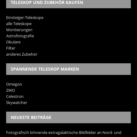
TELESKOP UND ZUBEHÖR KAUFEN
Einsteiger-Teleskope
alle Teleskope
Montierungen
Astrofotografie
Okulare
Filter
anderes Zubehör
SPANNENDE TELESKOP MARKEN
Omegon
ZWO
Celestron
Skywatcher
NEUESTE BEITRÄGE
Fotografisch lohnende extragalaktische Bildfelder an Nord- und