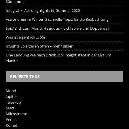
Südhimmel
Infografik: Astrohighlights im Sommer 2020
Astronomie im Winter: 3 schnelle Tipps, für die Beobachtung
Spix‘ Blick zum Mond: Hesiodus – Lichtspiele und Doppelwall
Was ist eigentlich … 66?
InSights Solarzellen offen – mehr Bilder
Eine Landung wie nach Drehbuch: InSight steht in der Elysium
Planitia
BELIEBTE TAGS
Mond
Jupiter
Teleskop
Mars
Milchstrasse
Venus
Komet