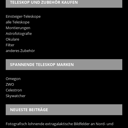
TELESKOP UND ZUBEHÖR KAUFEN
Einsteiger-Teleskope
alle Teleskope
Montierungen
Astrofotografie
Okulare
Filter
anderes Zubehör
SPANNENDE TELESKOP MARKEN
Omegon
ZWO
Celestron
Skywatcher
NEUESTE BEITRÄGE
Fotografisch lohnende extragalaktische Bildfelder an Nord- und