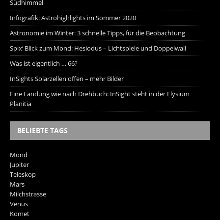
Südhimmel
Infografik: Astrohighlights im Sommer 2020
Astronomie im Winter: 3 schnelle Tipps, für die Beobachtung
Spix‘ Blick zum Mond: Hesiodus – Lichtspiele und Doppelwall
Was ist eigentlich … 66?
InSights Solarzellen offen – mehr Bilder
Eine Landung wie nach Drehbuch: InSight steht in der Elysium
Planitia
BELIEBTE TAGS
Mond
Jupiter
Teleskop
Mars
Milchstrasse
Venus
Komet