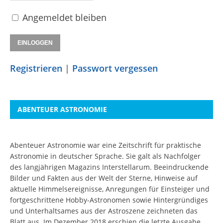
Angemeldet bleiben
Registrieren
|
Passwort vergessen
ABENTEUER ASTRONOMIE
Abenteuer Astronomie war eine Zeitschrift für praktische
Astronomie in deutscher Sprache. Sie galt als Nachfolger
des langjährigen Magazins Interstellarum. Beeindruckende
Bilder und Fakten aus der Welt der Sterne, Hinweise auf
aktuelle Himmelsereignisse, Anregungen für Einsteiger und
fortgeschrittene Hobby-Astronomen sowie Hintergründiges
und Unterhaltsames aus der Astroszene zeichneten das
Blatt aus. Im Dezember 2018 erschien die letzte Ausgabe.