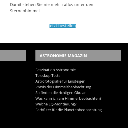
Damit stehen Sie nie mehr ratlos unter dem
Sternenhimmel.
Jetzt bestellen
ASTRONOMIE MAGAZIN
Faszination Astronomie
Teleskop Tests
Astrofotografie für Einsteiger
Praxis der Himmelsbeobachtung
So finden die richtigen Okular
Was kann ich am Himmel beobachten?
Welche EQ-Montierung?
Farbfilter für die Planetenbeobachtung