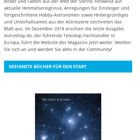
Bilder und Fakten aus der Welt der Sterne, Hinweise auf
aktuelle Himmelsereignisse, Anregungen für Einsteiger und
fortgeschrittene Hobby-Astronomen sowie Hintergründiges
und Unterhaltsames aus der Astroszene zeichneten das
Blatt aus. Im Dezember 2018 erschien die letzte Ausgabe.
Astroshop.de, der führende Teleskop-Fachhändler in
Europa, führt die Website des Magazins jetzt weiter.
Melden
Sie sich an
und werden Sie aktiv in der Community!
GEEIGNETE BÜCHER FÜR DEN START