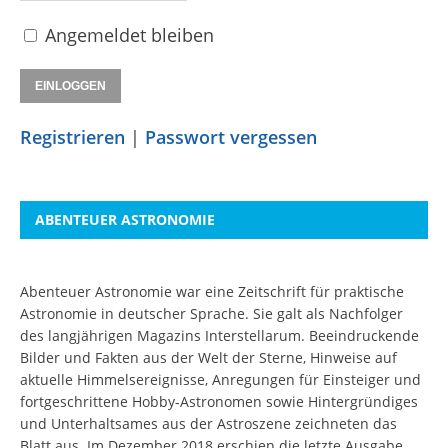
Angemeldet bleiben
Registrieren
|
Passwort vergessen
ABENTEUER ASTRONOMIE
Abenteuer Astronomie war eine Zeitschrift für praktische
Astronomie in deutscher Sprache. Sie galt als Nachfolger
des langjährigen Magazins Interstellarum. Beeindruckende
Bilder und Fakten aus der Welt der Sterne, Hinweise auf
aktuelle Himmelsereignisse, Anregungen für Einsteiger und
fortgeschrittene Hobby-Astronomen sowie Hintergründiges
und Unterhaltsames aus der Astroszene zeichneten das
Blatt aus. Im Dezember 2018 erschien die letzte Ausgabe.