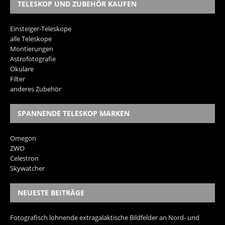
TELESKOP UND ZUBEHÖR KAUFEN
Einsteiger-Teleskope
alle Teleskope
Montierungen
Astrofotografie
Okulare
Filter
anderes Zubehör
SPANNENDE TELESKOP MARKEN
Omegon
ZWO
Celestron
Skywatcher
NEUESTE BEITRÄGE
Fotografisch lohnende extragalaktische Bildfelder an Nord- und