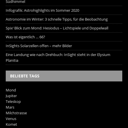
Südhimmel
Infografik: Astrohighlights im Sommer 2020
Astronomie im Winter: 3 schnelle Tipps, für die Beobachtung
Spix‘ Blick zum Mond: Hesiodus – Lichtspiele und Doppelwall
Was ist eigentlich … 66?
InSights Solarzellen offen – mehr Bilder
Eine Landung wie nach Drehbuch: InSight steht in der Elysium
Planitia
BELIEBTE TAGS
Mond
Jupiter
Teleskop
Mars
Milchstrasse
Venus
Komet