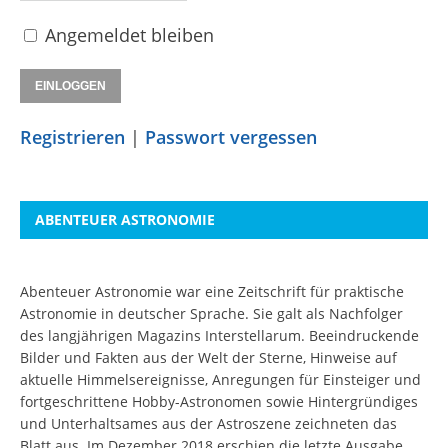
Angemeldet bleiben
Registrieren
|
Passwort vergessen
ABENTEUER ASTRONOMIE
Abenteuer Astronomie war eine Zeitschrift für praktische
Astronomie in deutscher Sprache. Sie galt als Nachfolger
des langjährigen Magazins Interstellarum. Beeindruckende
Bilder und Fakten aus der Welt der Sterne, Hinweise auf
aktuelle Himmelsereignisse, Anregungen für Einsteiger und
fortgeschrittene Hobby-Astronomen sowie Hintergründiges
und Unterhaltsames aus der Astroszene zeichneten das
Blatt aus. Im Dezember 2018 erschien die letzte Ausgabe.