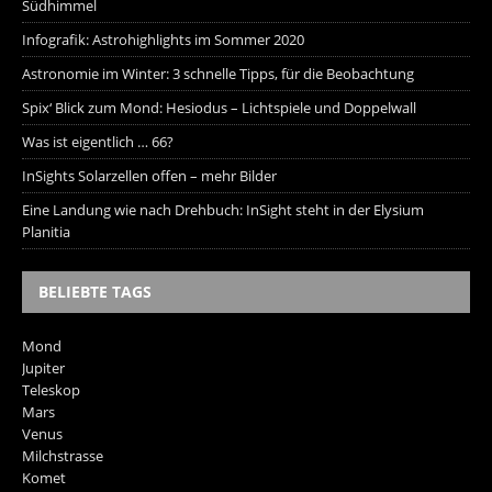
Südhimmel
Infografik: Astrohighlights im Sommer 2020
Astronomie im Winter: 3 schnelle Tipps, für die Beobachtung
Spix‘ Blick zum Mond: Hesiodus – Lichtspiele und Doppelwall
Was ist eigentlich … 66?
InSights Solarzellen offen – mehr Bilder
Eine Landung wie nach Drehbuch: InSight steht in der Elysium
Planitia
BELIEBTE TAGS
Mond
Jupiter
Teleskop
Mars
Venus
Milchstrasse
Komet