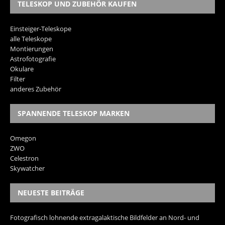
TELESKOP UND ZUBEHÖR KAUFEN
Einsteiger-Teleskope
alle Teleskope
Montierungen
Astrofotografie
Okulare
Filter
anderes Zubehör
SPANNENDE TELESKOP MARKEN
Omegon
ZWO
Celestron
Skywatcher
NEUESTE BEITRÄGE
Fotografisch lohnende extragalaktische Bildfelder an Nord- und