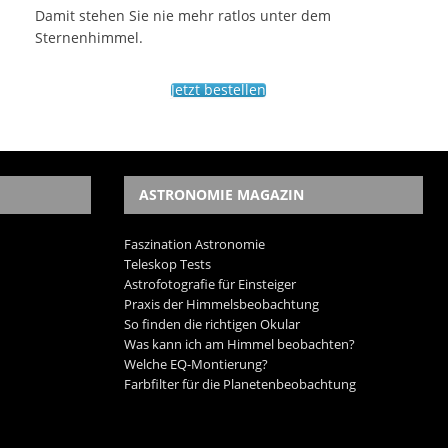
Damit stehen Sie nie mehr ratlos unter dem
Sternenhimmel.
Jetzt bestellen
ASTRONOMIE MAGAZIN
Faszination Astronomie
Teleskop Tests
Astrofotografie für Einsteiger
Praxis der Himmelsbeobachtung
So finden die richtigen Okular
Was kann ich am Himmel beobachten?
Welche EQ-Montierung?
Farbfilter für die Planetenbeobachtung