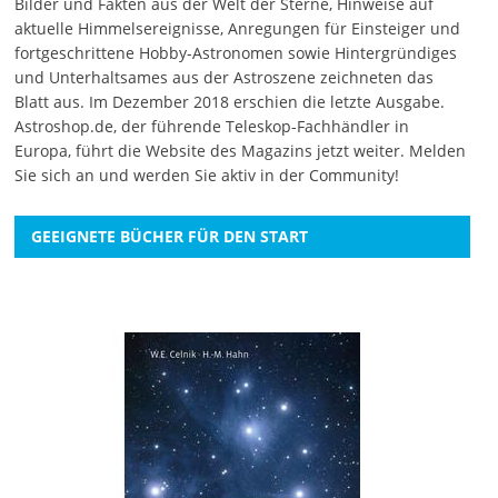
Bilder und Fakten aus der Welt der Sterne, Hinweise auf
aktuelle Himmelsereignisse, Anregungen für Einsteiger und
fortgeschrittene Hobby-Astronomen sowie Hintergründiges
und Unterhaltsames aus der Astroszene zeichneten das
Blatt aus. Im Dezember 2018 erschien die letzte Ausgabe.
Astroshop.de, der führende Teleskop-Fachhändler in
Europa, führt die Website des Magazins jetzt weiter.
Melden
Sie sich an
und werden Sie aktiv in der Community!
GEEIGNETE BÜCHER FÜR DEN START